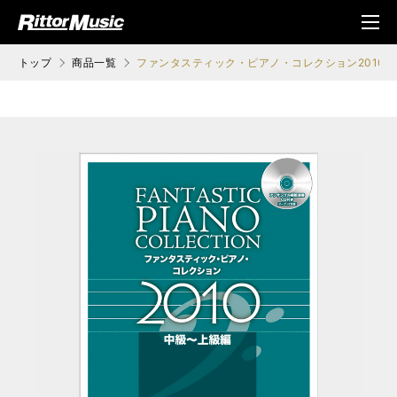
ク (Rittor Musi
メニ
c)
ュ
トップ
商品一覧
ファンタスティック・ピアノ・コレクション2010