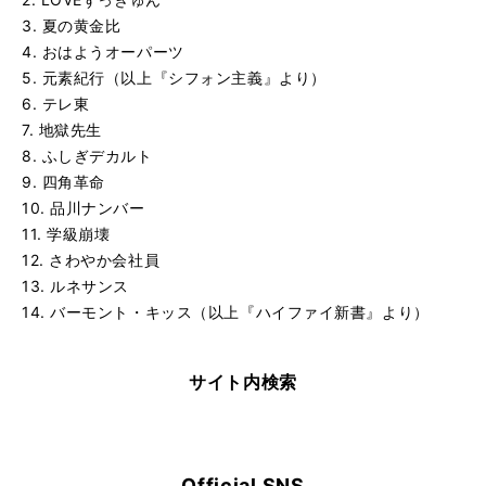
3. 夏の黄金比
4. おはようオーパーツ
5. 元素紀行（以上『シフォン主義』より）
6. テレ東
7. 地獄先生
8. ふしぎデカルト
9. 四角革命
10. 品川ナンバー
11. 学級崩壊
12. さわやか会社員
13. ルネサンス
14. バーモント・キッス（以上『ハイファイ新書』より）
サイト内検索
Official SNS