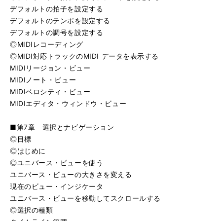
デフォルトの拍子を設定する
デフォルトのテンポを設定する
デフォルトの調号を設定する
◎MIDIレコーディング
◎MIDI対応トラックのMIDI データを表示する
MIDIリージョン・ビュー
MIDIノート・ビュー
MIDIベロシティ・ビュー
MIDIエディタ・ウィンドウ・ビュー
■第7章 選択とナビゲーション
◎目標
◎はじめに
◎ユニバース・ビューを使う
ユニバース・ビューの大きさを変える
現在のビュー・インジケータ
ユニバース・ビューを移動してスクロールする
◎選択の種類