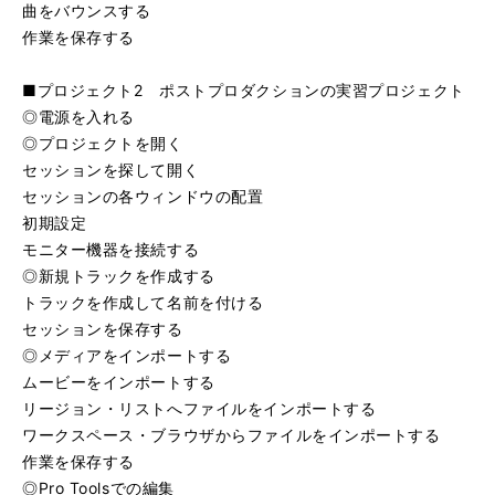
曲をバウンスする
作業を保存する
■プロジェクト2 ポストプロダクションの実習プロジェクト
◎電源を入れる
◎プロジェクトを開く
セッションを探して開く
セッションの各ウィンドウの配置
初期設定
モニター機器を接続する
◎新規トラックを作成する
トラックを作成して名前を付ける
セッションを保存する
◎メディアをインポートする
ムービーをインポートする
リージョン・リストへファイルをインポートする
ワークスペース・ブラウザからファイルをインポートする
作業を保存する
◎Pro Toolsでの編集