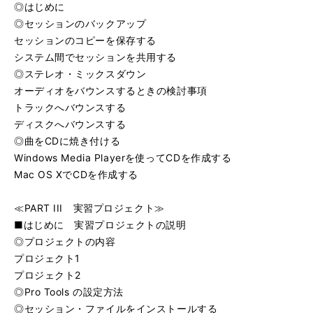
◎はじめに
◎セッションのバックアップ
セッションのコピーを保存する
システム間でセッションを共用する
◎ステレオ・ミックスダウン
オーディオをバウンスするときの検討事項
トラックへバウンスする
ディスクへバウンスする
◎曲をCDに焼き付ける
Windows Media Playerを使ってCDを作成する
Mac OS XでCDを作成する
≪PART III 実習プロジェクト≫
■はじめに 実習プロジェクトの説明
◎プロジェクトの内容
プロジェクト1
プロジェクト2
◎Pro Tools の設定方法
◎セッション・ファイルをインストールする