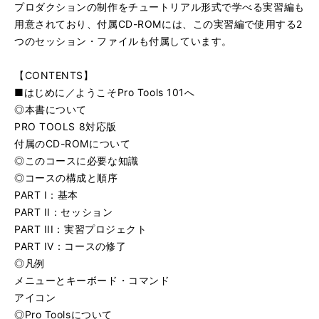
プロダクションの制作をチュートリアル形式で学べる実習編も
用意されており、付属CD-ROMには、この実習編で使用する2
つのセッション・ファイルも付属しています。
【CONTENTS】
■はじめに／ようこそPro Tools 101へ
◎本書について
PRO TOOLS 8対応版
付属のCD-ROMについて
◎このコースに必要な知識
◎コースの構成と順序
PART I：基本
PART II：セッション
PART III：実習プロジェクト
PART IV：コースの修了
◎凡例
メニューとキーボード・コマンド
アイコン
◎Pro Toolsについて