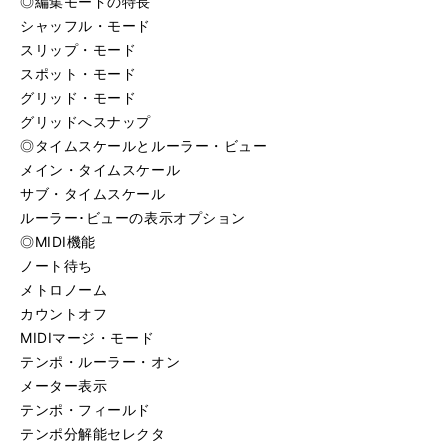
◎編集モードの特長
シャッフル・モード
スリップ・モード
スポット・モード
グリッド・モード
グリッドへスナップ
◎タイムスケールとルーラー・ビュー
メイン・タイムスケール
サブ・タイムスケール
ルーラー･ビューの表示オプション
◎MIDI機能
ノート待ち
メトロノーム
カウントオフ
MIDIマージ・モード
テンポ・ルーラー・オン
メーター表示
テンポ・フィールド
テンポ分解能セレクタ