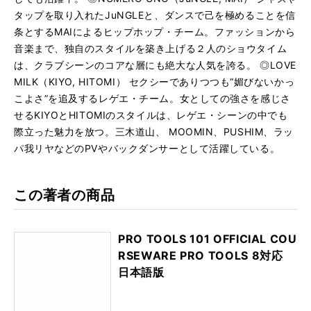
タップを取り入れたJuNGLEと、ダンスで己を極めることを信
条とするMAIによるヒップホップ・チーム。ファッションから
音楽まで、独自のスタイルを築き上げる２人のショウタイム
は、クラブシーンのコアな層にも絶大な人気を誇る。 ◎LOVE
MILK（KIYO, HITOMI） セクシーでありつつも“媚びないかっ
こよさ”を追及するレゲエ・チーム。女としての強さを感じさ
せるKIYOとHITOMIのスタイルは、レゲエ・シーンの中でも
際立った魅力を放つ。三木道山、 MOOMIN、PUSHIM、ラッ
パ我リヤなどのPVやバックダンサーとして活躍している。
この著者の商品
PRO TOOLS 101 OFFICIAL COU
RSEWARE PRO TOOLS 8対応
日本語版