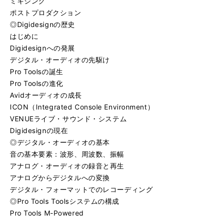
ミキシング
ポストプロダクション
◎Digidesignの歴史
はじめに
Digidesignへの発展
デジタル・オーディオの先駆け
Pro Toolsの誕生
Pro Toolsの進化
Avidオーディオの成長
ICON（Integrated Console Environment）
VENUEライブ・サウンド・システム
Digidesignの現在
◎デジタル・オーディオの基本
音の基本要素：波形、周波数、振幅
アナログ・オーディオの録音と再生
アナログからデジタルへの変換
デジタル・フォーマットでのレコーディング
◎Pro Tools Toolsシステムの構成
Pro Tools M-Powered