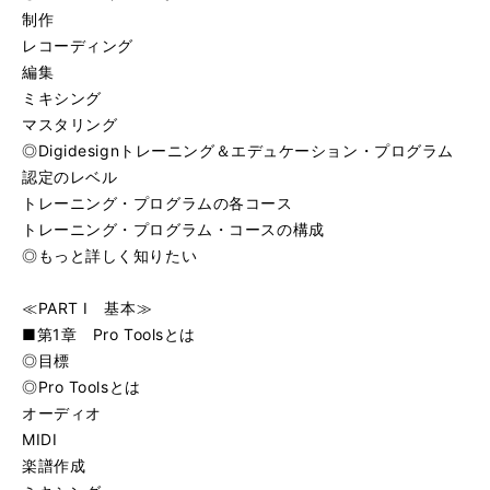
制作
レコーディング
編集
ミキシング
マスタリング
◎Digidesignトレーニング＆エデュケーション・プログラム
認定のレベル
トレーニング・プログラムの各コース
トレーニング・プログラム・コースの構成
◎もっと詳しく知りたい
≪PART I 基本≫
■第1章 Pro Toolsとは
◎目標
◎Pro Toolsとは
オーディオ
MIDI
楽譜作成