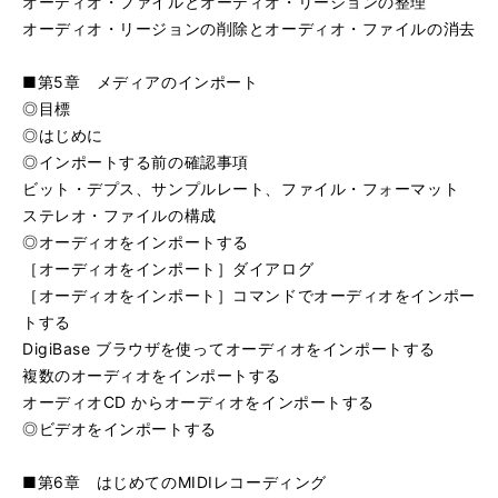
オーディオ・ファイルとオーディオ・リージョンの整理
オーディオ・リージョンの削除とオーディオ・ファイルの消去
■第5章 メディアのインポート
◎目標
◎はじめに
◎インポートする前の確認事項
ビット・デプス、サンプルレート、ファイル・フォーマット
ステレオ・ファイルの構成
◎オーディオをインポートする
［オーディオをインポート］ダイアログ
［オーディオをインポート］コマンドでオーディオをインポー
トする
DigiBase ブラウザを使ってオーディオをインポートする
複数のオーディオをインポートする
オーディオCD からオーディオをインポートする
◎ビデオをインポートする
■第6章 はじめてのMIDIレコーディング