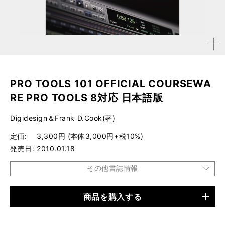
拡大す
る
PRO TOOLS 101 OFFICIAL COURSEWA
RE PRO TOOLS 8対応 日本語版
Digidesign＆Frank D.Cook(著)
定価
3,300円 (本体3,000円+税10%)
発売日
2010.01.18
その他書誌情報
商品を購入する
品種
書籍
仕様
B5変形判 / 392ページ / CD-ROM付き