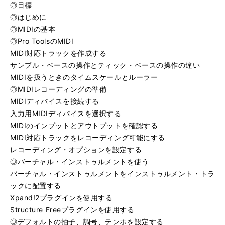
◎目標
◎はじめに
◎MIDIの基本
◎Pro ToolsのMIDI
MIDI対応トラックを作成する
サンプル・ベースの操作とティック・ベースの操作の違い
MIDIを扱うときのタイムスケールとルーラー
◎MIDIレコーディングの準備
MIDIディバイスを接続する
入力用MIDIディバイスを選択する
MIDIのインプットとアウトプットを確認する
MIDI対応トラックをレコーディング可能にする
レコーディング・オプションを設定する
◎バーチャル・インストゥルメントを使う
バーチャル・インストゥルメントをインストゥルメント・トラ
ックに配置する
Xpand!2プラグインを使用する
Structure Freeプラグインを使用する
◎デフォルトの拍子、調号、テンポを設定する