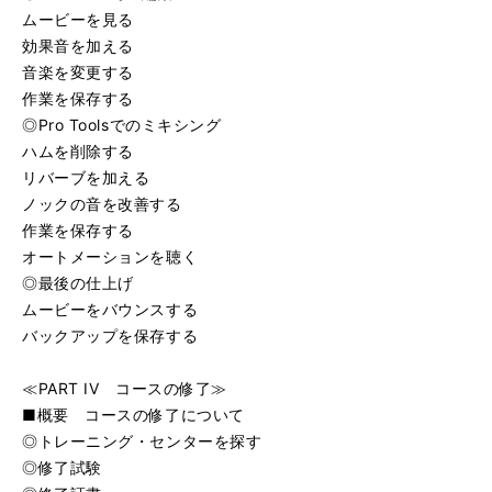
ムービーを見る
効果音を加える
音楽を変更する
作業を保存する
◎Pro Toolsでのミキシング
ハムを削除する
リバーブを加える
ノックの音を改善する
作業を保存する
オートメーションを聴く
◎最後の仕上げ
ムービーをバウンスする
バックアップを保存する
≪PART IV コースの修了≫
■概要 コースの修了について
◎トレーニング・センターを探す
◎修了試験