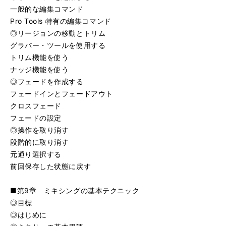
一般的な編集コマンド
Pro Tools 特有の編集コマンド
◎リージョンの移動とトリム
グラバー・ツールを使用する
トリム機能を使う
ナッジ機能を使う
◎フェードを作成する
フェードインとフェードアウト
クロスフェード
フェードの設定
◎操作を取り消す
段階的に取り消す
元通り選択する
前回保存した状態に戻す
■第9章 ミキシングの基本テクニック
◎目標
◎はじめに