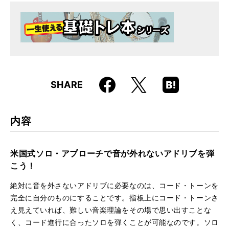
ISBN
9784845618514
Faceboo
Hatena
X
SHARE
k
Boo
kma
rk
内容
米国式ソロ・アプローチで音が外れないアドリブを弾
こう！
絶対に音を外さないアドリブに必要なのは、コード・トーンを
完全に自分のものにすることです。指板上にコード・トーンさ
え見えていれば、難しい音楽理論をその場で思い出すことな
く、コード進行に合ったソロを弾くことが可能なのです。ソロ