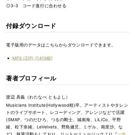
◎3-3 コード進行に合わせる
付録ダウンロード
電子版用のデータはこちらからダウンロードできます。
MP3 (ZIP) [141MB]
著者プロフィール
渡辺 具義（わたなべ ともよし）
Musicians Institute(Hollywood校)卒。アーティストやタレン
トのライブサポート、レコーディング、アレンジなどで活躍
(SMAP、つのだひろ、つるの剛士、城南海、LiLiCo、平野
綾、松下奈緒、LeVelvets、野島健児、ミゲル、南里沙、な
ど)。執筆活動もしており、リットーミュージックより『
一生