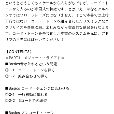
というとどうしてもスケールから入りがちですが、コード・ト
ーンから入るのが米国式の特徴です。とはいえ、単なるアルペ
ジオではソロ・フレーズにはなりません。そこで本書では上行
下行ではない、コード・トーンを組み合わせたリズミックなエ
クササイズを多数収録。楽しみながら実践的な練習を行なえま
す。コード・トーンを番号化した本書のシステムを元に、アド
リブの世界にはばたいてください！
【CONTENTS】
≪PART1 メジャー・トライアド≫
■Basics音が外れるという問題
◎1-1 コード・トーンを弾く
◎1-2 組み合わせで弾く
■Basics コード・チェンジに合わせる
◎2-1 平行移動に慣れる
◎2-2 3コードでの練習
■Basics ノンコード・トーン