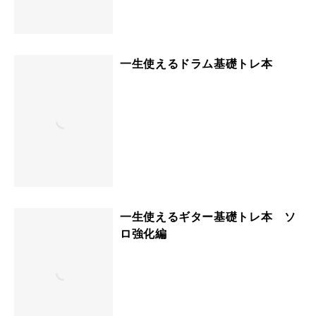
一生使えるドラム基礎トレ本
一生使えるギター基礎トレ本 ソ
ロ強化編