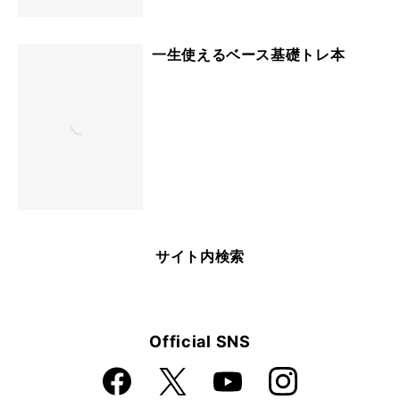
一生使えるベース基礎トレ本
サイト内検索
Official SNS
Faceboo
Instagra
X
YouTube
k
m