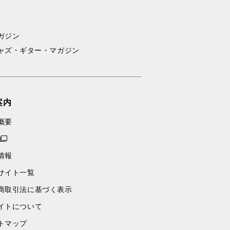
ガジン
ャズ・ギター・マガジン
案内
概要
情報
サイト一覧
商取引法に基づく表示
イトについて
トマップ