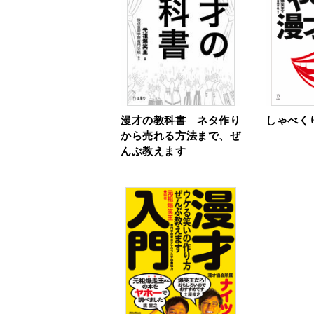
漫才の教科書 ネタ作り
しゃべく
から売れる⽅法まで、ぜ
んぶ教えます