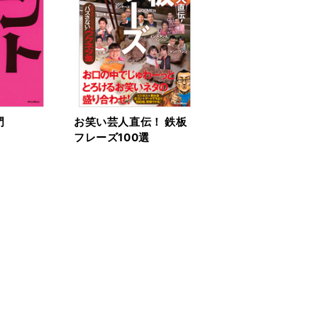
門
お笑い芸人直伝！ 鉄板
フレーズ100選