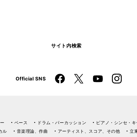
サイト内検索
Faceboo
Instagra
X
Official SNS
YouTube
k
m
ー
ベース
ドラム・パーカッション
ピアノ・シンセ・キ
カル
音楽理論、作曲
アーティスト、スコア、その他
立