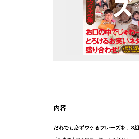
内容
だれでも必ずウケるフレーズを、8