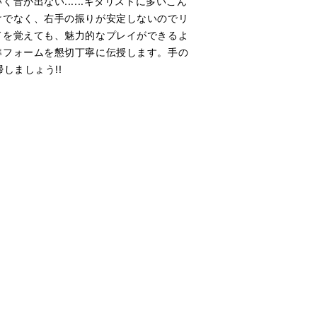
が出ない......ギタリストに多いこん
けでなく、右手の振りが安定しないのでリ
ドを覚えても、魅力的なプレイができるよ
準フォームを懇切丁寧に伝授します。手の
しましょう!!