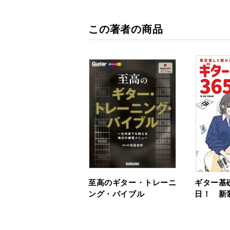
この著者の商品
至高のギター・トレーニ
ギター基
ング・バイブル
日！ 新