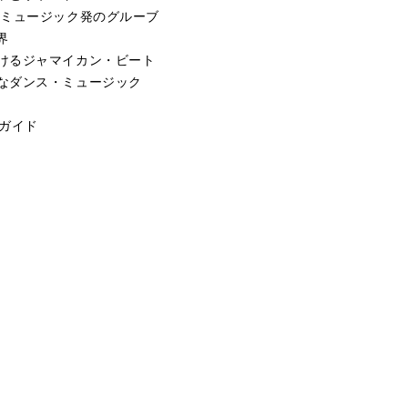
・ミュージック発のグルーブ
界
けるジャマイカン・ビート
なダンス・ミュージック
方ガイド