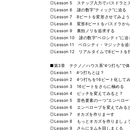
◎Lesson 5 ステップ入力でバスドラ
◎Lesson 6 謎の数字“ティック”に迫る
◎Lesson 7 8ビートを変形させてみよう
◎Lesson 8 変形8ビートをバスドラ
◎Lesson 9 裏拍ノリを追求する
◎Lesson 10 謎の数字“ベロシティ”に迫
◎Lesson 11 ベロシティ・マジックを
◎Lesson 12 リアルタイムで8ビート
■第3章 テクノ／ハウス系“4つ打ち”で
◎Lesson 1 4つ打ちとは？
◎Lesson 2 4つ打ちを16ビート化して
◎Lesson 3 16ビートをさらに極める
◎Lesson 4 ピッチを変えてみると？
◎Lesson 5 音色要素の一つ“エンベロ
◎Lesson 6 エンベロープを変えてみる
◎Lesson 7 オカズを作りまーす
◎Lesson 8 もっとオカズを作りましょ
◎Lesson 9 さらにタムを回しまくる