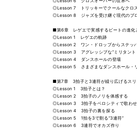
◎Lesson 6 クロスオーバーの世界へ
◎Lesson 7 トリッキーでクールなク
◎Lesson 8 ジャズを受け継ぐ現代の
■第6章 レゲエで実感するビートの進化
◎Lesson 1 レゲエの軌跡
◎Lesson 2 ワン・ドロップからステッ
◎Lesson 3 アグレッシブな“ミリタン
◎Lesson 4 ダンスホールの登場
◎Lesson 5 さまざまなダンスホール・
■第7章 3拍子と3連符が繰り広げるス
◎Lesson 1 3拍子とは？
◎Lesson 2 3拍子のノリを体感する
◎Lesson 3 3拍子をベロシティで歌わ
◎Lesson 4 3拍子の裏を探る
◎Lesson 5 1拍を3で割る“3連符”
◎Lesson 6 3連符でオカズ作り