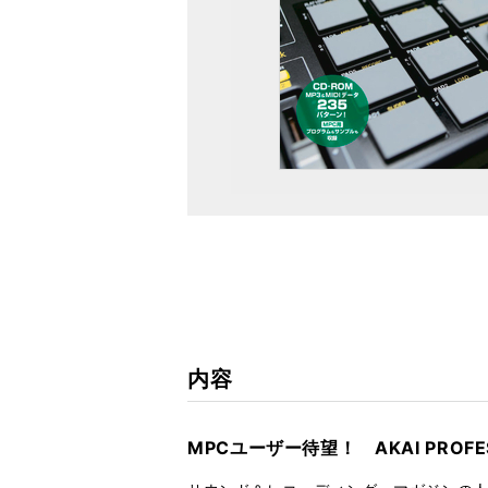
内容
MPCユーザー待望！ AKAI PROFE