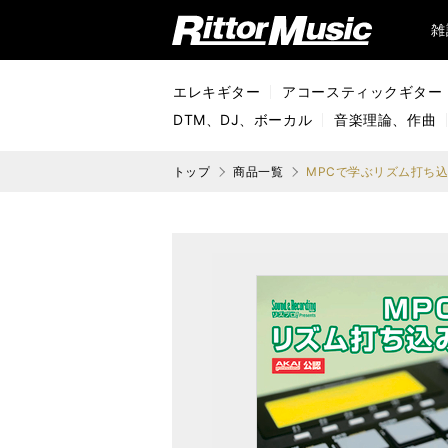
リットーミュージック (Rittor Music)
雑
エレキギター
アコースティックギター
DTM、DJ、ボーカル
音楽理論、作曲
トップ
商品一覧
MPCで学ぶリズム打ち