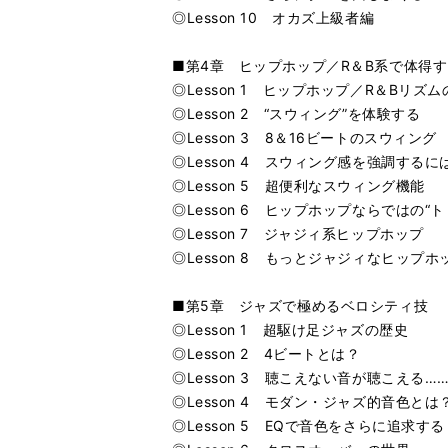
◎Lesson 10 オカズ上級者編
■第4章 ヒップホップ／R＆B系で体得
◎Lesson 1 ヒップホップ／R＆Bリズ
◎Lesson 2 “スウィング”を体験する
◎Lesson 3 8＆16ビートのスウィング
◎Lesson 4 スウィング感を強調するに
◎Lesson 5 超便利なスウィング機能
◎Lesson 6 ヒップホップならではの“
◎Lesson 7 ジャジィ系ヒップホップ
◎Lesson 8 もっとジャジィなヒップホ
■第5章 ジャズで極めるベロシティ技
◎Lesson 1 超駆け足ジャズの歴史
◎Lesson 2 4ビートとは？
◎Lesson 3 聴こえない音が聴こえる…
◎Lesson 4 モダン・ジャズ的音色とは
◎Lesson 5 EQで音色をさらに追求する