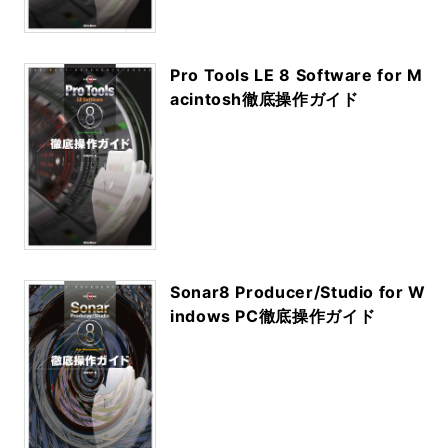
Pro Tools LE 8 Software for M
acintosh徹底操作ガイド
Sonar8 Producer/Studio for W
indows PC徹底操作ガイド