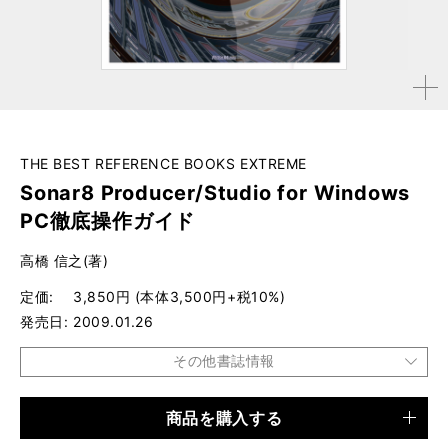
拡大す
る
THE BEST REFERENCE BOOKS EXTREME
Sonar8 Producer/Studio for Windows
PC徹底操作ガイド
高橋 信之(著)
定価
3,850円 (本体3,500円+税10%)
発売日
2009.01.26
その他書誌情報
商品を購入する
品種
書籍