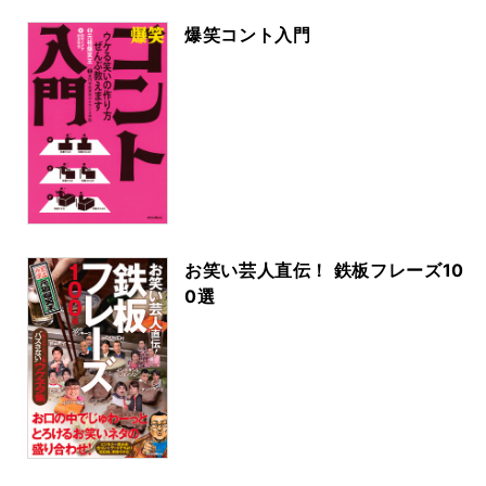
爆笑コント入門
お笑い芸人直伝！ 鉄板フレーズ10
0選