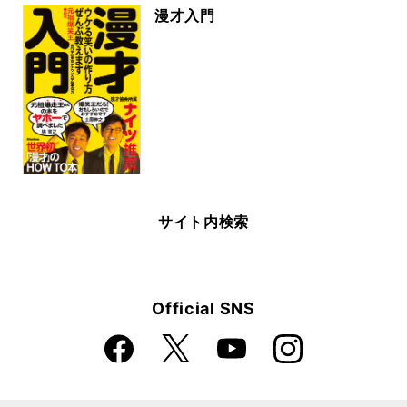
漫才入門
サイト内検索
Official SNS
Faceboo
Instagra
X
YouTube
k
m