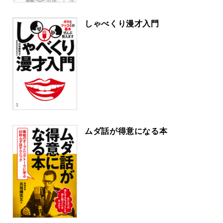
しゃべくり漫才入門
ムダ話が得意になる本