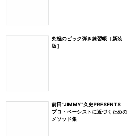
究極のピック弾き練習帳［新装
版］
前田"JIMMY"久史PRESENTS
プロ・ベーシストに近づくための
メソッド集