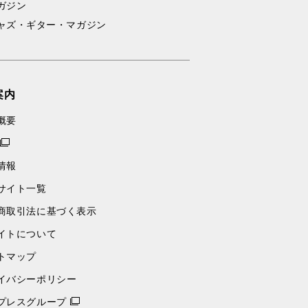
ガジン
ャズ・ギター・マガジン
案内
概要
情報
サイト一覧
商取引法に基づく表示
イトについて
トマップ
イバシーポリシー
プレスグループ