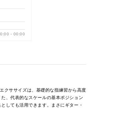
り
替
え
る
0:00 - 00:00
） エクササイズは、基礎的な指練習から高度
また、代表的なスケールの基本ポジション
集としても活用できます。まさにギター・