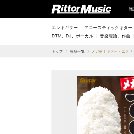
リットーミュージック (Rittor Music)
雑
エレキギター
アコースティックギター
DTM、DJ、ボーカル
音楽理論、作曲
トップ
商品一覧
メガ盛！ギター・エクササ