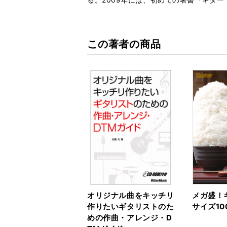
この著者の商品
オリジナル曲をキッチリ
メガ盛！
作りたいギタリストのた
サイズ10
めの作曲・アレンジ・D