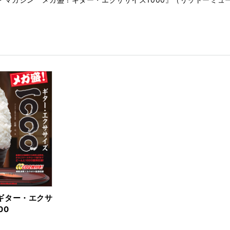
ギター・エクサ
00