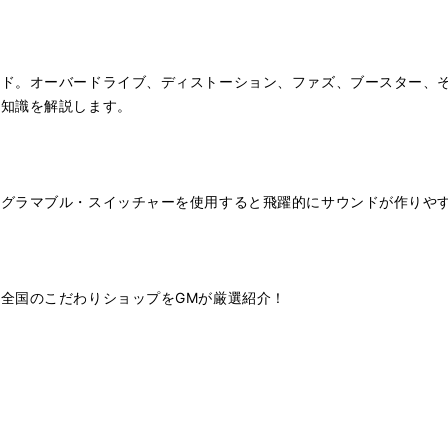
イド。オーバードライブ、ディストーション、ファズ、ブースター、
礎知識を解説します。
め
ログラマブル・スイッチャーを使用すると飛躍的にサウンドが作りや
全国のこだわりショップをGMが厳選紹介！