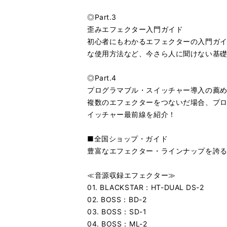
◎Part.3
歪みエフェクター入門ガイド
初心者にもわかるエフェクターの入門ガ
な使用方法など、今さら人に聞けない基
◎Part.4
プログラマブル・スイッチャー導入の薦
複数のエフェクターをつないだ場合、プ
イッチャー最前線を紹介！
■全国ショップ・ガイド
豊富なエフェクター・ラインナップを誇る
≪音源収録エフェクター≫
01. BLACKSTAR：HT-DUAL DS-2
02. BOSS：BD-2
03. BOSS：SD-1
04. BOSS：ML-2