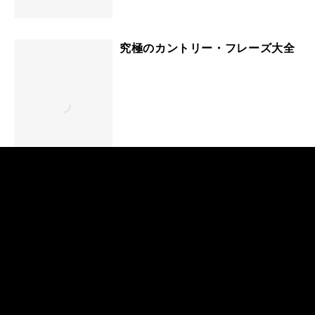
究極のカントリー・フレーズ大全
萌え萌えエレキ天国