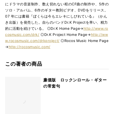
にドラマの音楽制作、数え切れない程のCF曲の制作や、5作の
ソロ・アルバム、6作のギター教則ビデオ、DVDをリリース。
07 年には書籍『ぼくらは今もエレキにしびれている』（かん
き出版）を発売した。自らのバンドDr.K Projectを率い、精力
的に活動を続けている。 ◎Dr.K Home Page→
http://www.ro
cosmusic.com/drk/
◎Dr.K Project Home Page→
http://ww
w.rocosmusic.com/drkproject/
◎Rocos Music Home Page
→
http://rocosmusic.com/
この著者の商品
廉価版 ロックンロール・ギター
の常套句