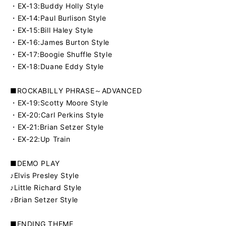
・EX-13:Buddy Holly Style
・EX-14:Paul Burlison Style
・EX-15:Bill Haley Style
・EX-16:James Burton Style
・EX-17:Boogie Shuffle Style
・EX-18:Duane Eddy Style
■ROCKABILLY PHRASE～ADVANCED
・EX-19:Scotty Moore Style
・EX-20:Carl Perkins Style
・EX-21:Brian Setzer Style
・EX-22:Up Train
■DEMO PLAY
♪Elvis Presley Style
♪Little Richard Style
♪Brian Setzer Style
■ENDING THEME