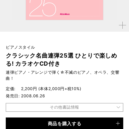
拡大す
る
ピアノスタイル
クラシック名曲連弾25選 ひとりで楽しめ
る! カラオケCD付き
連弾ピアノ・アレンジで弾く☆不滅のピアノ、オペラ、交響
曲！
定価
2,200円 (本体2,000円+税10%)
発売日
2008.06.26
その他書誌情報
商品を購入する
品種
楽譜