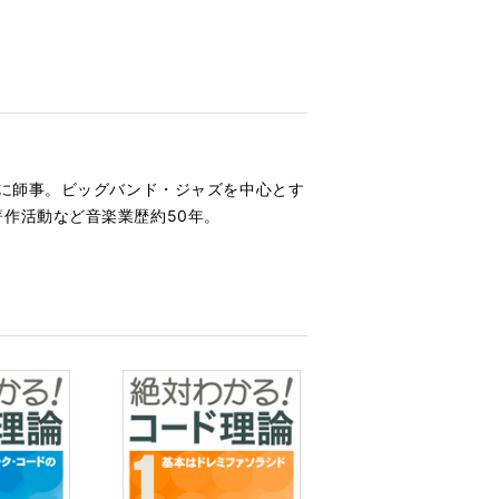
氏に師事。ビッグバンド・ジャズを中心とす
作活動など音楽業歴約50年。