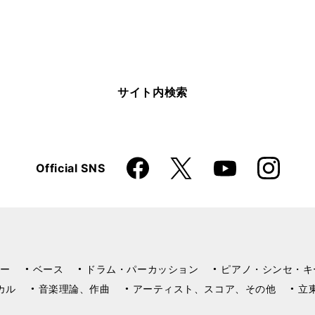
サイト内検索
Faceboo
Instagra
X
Official SNS
YouTube
k
m
ー
ベース
ドラム・パーカッション
ピアノ・シンセ・キ
カル
音楽理論、作曲
アーティスト、スコア、その他
立