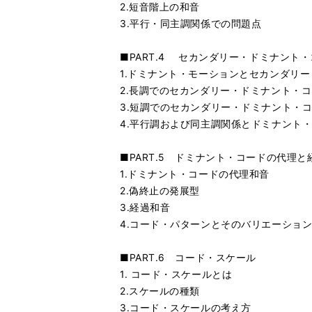
2.短音階上の和音
3.平行・同主調関係での問題点
■PART.4 セカンダリー・ドミナント
1.ドミナント・モーションとセカンダリ
2.長調でのセカンダリー・ドミナント・
3.短調でのセカンダリー・ドミナント・
4.平行調および同主調関係とドミナント
■PART.5 ドミナント・コードの代理と
1.ドミナント・コードの代理和音
2.偽終止の発展型
3.経過和音
4.コード・パターンとそのバリエーショ
■PART.6 コード・スケール
1. コード・スケールとは
2.スケールの種類
3.コード・スケールの考え方