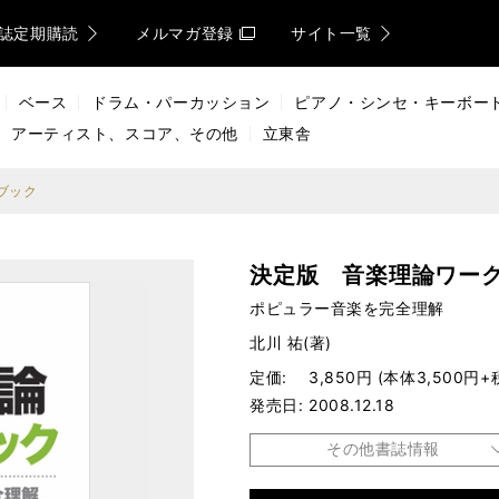
誌定期購読
メルマガ登録
サイト一覧
ベース
ドラム・パーカッション
ピアノ・シンセ・キーボー
アーティスト、スコア、その他
立東舎
ブック
決定版 音楽理論ワー
ポピュラー音楽を完全理解
北川 祐(著)
定価
3,850円 (本体3,500円+
発売日
2008.12.18
その他書誌情報