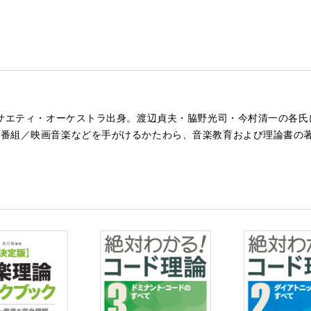
ソサエティ・オーケストラ出身。渡辺貞夫・脇野光司・今村清一の各
番組／映画音楽などを手がけるかたわら、音楽教育および理論書の著