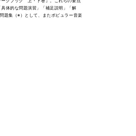
ワークブック 上・下巻』。これらの要点
「具体的な問題演習」「補足説明」「解
問題集（※）として、またポピュラー音楽