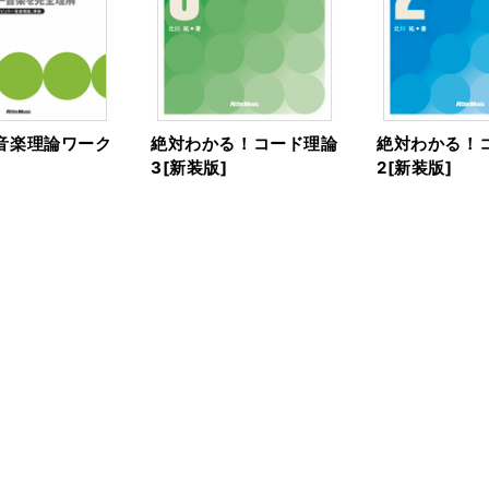
音楽理論ワーク
絶対わかる！コード理論
絶対わかる！
3[新装版]
2[新装版]