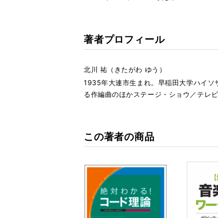
著者プロフィール
北川 祐（きたがわ ゆう）
1935年大連市生まれ。早稲田大学ハイ
る作編曲のほかステージ・ショウ／テレビ
この著者の商品