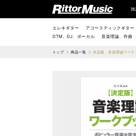
リットーミュージック (Rittor Music)
雑
エレキギター
アコースティックギター
DTM、DJ、ボーカル
音楽理論、作曲
トップ
商品一覧
決定版 音楽理論ワーク