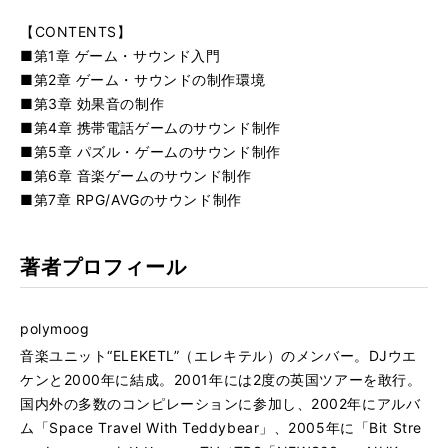
【CONTENTS】
■第1章 ゲーム・サウンド入門
■第2章 ゲーム・サウンドの制作環境
■第3章 効果音の制作
■第4章 携帯電話ゲームのサウンド制作
■第5章 パズル・ゲームのサウンド制作
■第6章 音楽ゲームのサウンド制作
■第7章 RPG/AVGのサウンド制作
著者プロフィール
polymoog
音楽ユニット“ELEKETL”（エレキテル）のメンバー。DJウエ
ケンと2000年に結成。2001年には2度の英国ツアーを敢行。
国内外の多数のコンピレーションに参加し、2002年にアルバ
ム「Space Travel With Teddybear」、2005年に「Bit Stre