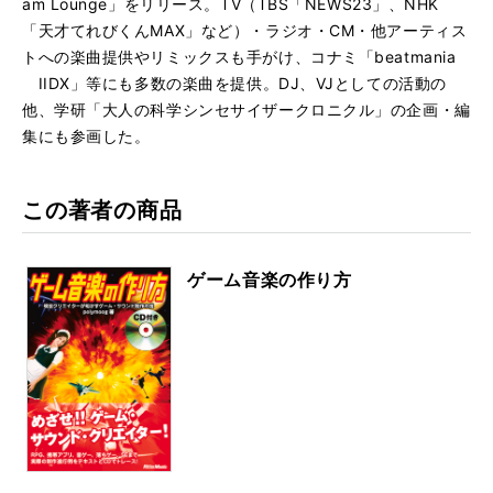
am Lounge」をリリース。TV（TBS「NEWS23」、NHK
「天才てれびくんMAX」など）・ラジオ・CM・他アーティス
トへの楽曲提供やリミックスも手がけ、コナミ「beatmania
IIDX」等にも多数の楽曲を提供。DJ、VJとしての活動の
他、学研「大人の科学シンセサイザークロニクル」の企画・編
集にも参画した。
この著者の商品
ゲーム音楽の作り方