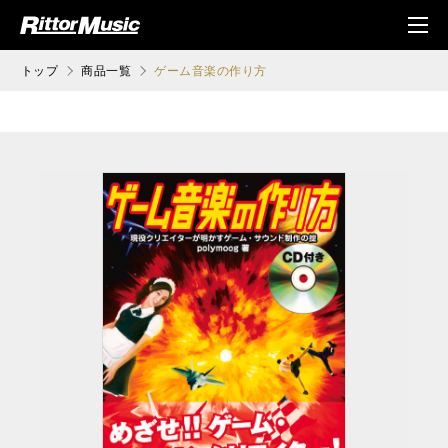
ク (Rittor Musi
メニ
c)
ュ
トップ
商品一覧
ゲーム音楽の作り方