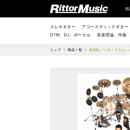
リットーミュージック (Rittor Music)
雑
エレキギター
アコースティックギター
DTM、DJ、ボーカル
音楽理論、作曲
トップ
商品一覧
神保彰／ソロ・ドラム・