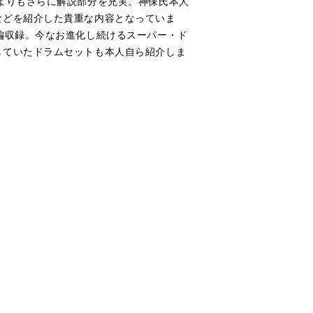
よりもさらに解説部分を充実。神保氏本人
などを紹介した貴重な内容となっていま
編収録。今なお進化し続けるスーパー・ド
していたドラムセットも本人自ら紹介しま