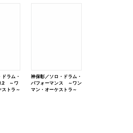
・ドラム・
神保彰／ソロ・ドラム・
ス2 ～ワ
パフォーマンス ～ワン
ケストラ～
マン・オーケストラ～