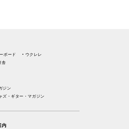
ーボード
ウクレレ
東舎
ガジン
ャズ・ギター・マガジン
案内