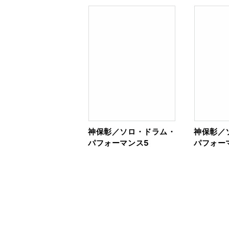
神保彰／ソロ・ドラム・
神保彰／
パフォーマンス5
パフォー