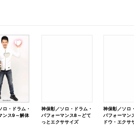
ソロ・ドラム・
神保彰／ソロ・ドラム・
神保彰／ソロ
マンス9～解体
パフォーマンス8～どて
パフォーマン
っとエクササイズ
ドウ・エクサ