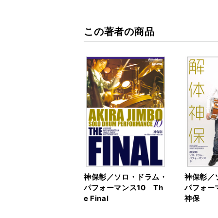
この著者の商品
神保彰／ソロ・ドラム・
神保彰／
パフォーマンス10 Th
パフォー
e Final
神保