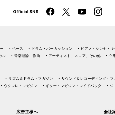
Faceboo
Instagra
X
Official SNS
YouTube
k
m
ー
ベース
ドラム・パーカッション
ピアノ・シンセ・キ
カル
音楽理論、作曲
アーティスト、スコア、その他
立
リズム＆ドラム・マガジン
サウンド＆レコーディング・マ
ウクレレ・マガジン
ギター・マガジン・レイドバック
ジ
広告主様へ
会社