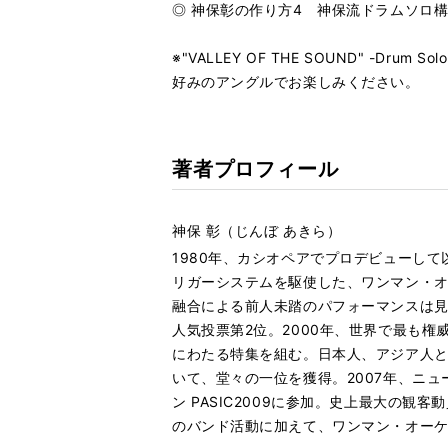
◎ 神保彰の作り方4 神保流ドラムソロ
※"VALLEY OF THE SOUND" 
好みのアングルでお楽しみください。
著者プロフィール
神保 彰（じんぼ あきら）
1980年、カシオペアでプロデビューし
リガーシステムを駆使した、ワンマン・
融合による前人未踏のパフォーマンスは見る
人気投票第2位。2000年、世界で最も権威あ
にわたる特集を組む。日本人、アジア人と
いて、堂々の一位を獲得。2007年、ニュ
ン PASIC2009に参加。史上最大の観
のバンド活動に加えて、ワンマン・オー