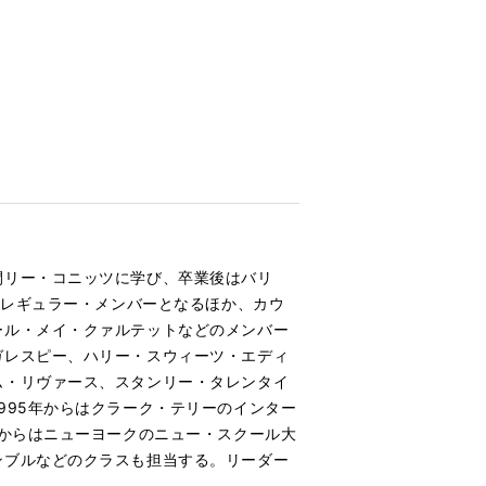
間リー・コニッツに学び、卒業後はバリ
のレギュラー・メンバーとなるほか、カウ
ール・メイ・クァルテットなどのメンバー
ガレスピー、ハリー・スウィーツ・エディ
ム・リヴァース、スタンリー・タレンタイ
995年からはクラーク・テリーのインター
年からはニューヨークのニュー・スクール大
ンブルなどのクラスも担当する。リーダー