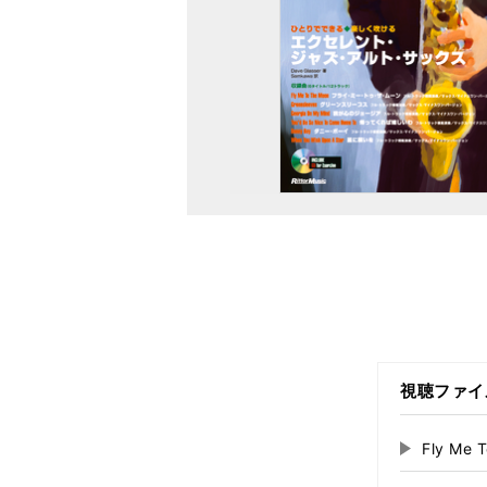
視聴ファイ
Fly Me
再
生