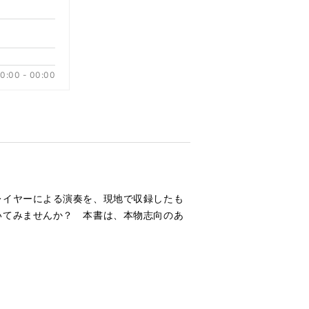
り
替
え
る
0:00 - 00:00
レイヤーによる演奏を、現地で収録したも
いてみませんか？ 本書は、本物志向のあ