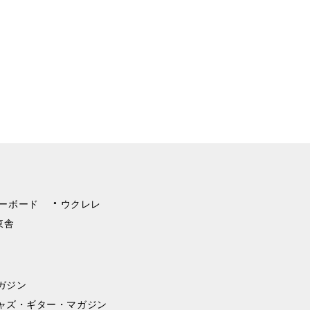
ーボード
ウクレレ
東舎
ガジン
ャズ・ギター・マガジン