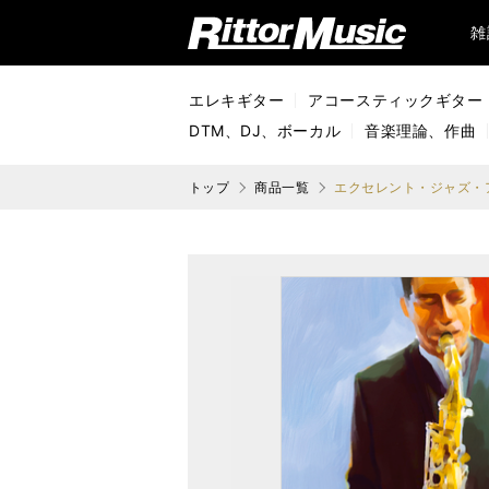
リットーミュージック (Rittor Music)
雑
エレキギター
アコースティックギター
DTM、DJ、ボーカル
音楽理論、作曲
トップ
商品一覧
エクセレント・ジャズ・