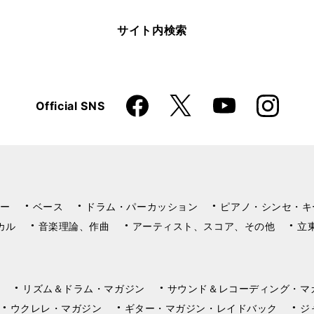
サイト内検索
Faceboo
Instagra
X
Official SNS
YouTube
k
m
ー
ベース
ドラム・パーカッション
ピアノ・シンセ・キ
カル
音楽理論、作曲
アーティスト、スコア、その他
立
リズム＆ドラム・マガジン
サウンド＆レコーディング・マ
ウクレレ・マガジン
ギター・マガジン・レイドバック
ジ