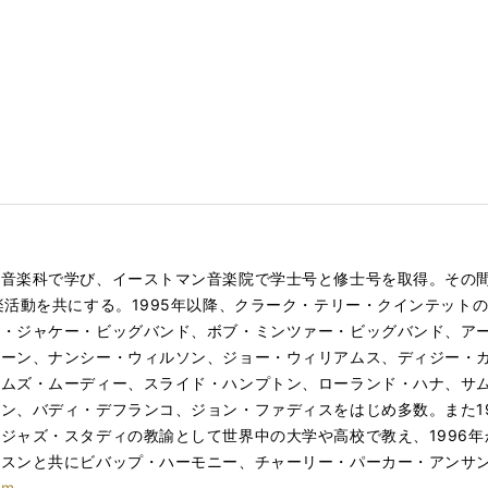
の音楽科で学び、イーストマン音楽院で学士号と修士号を取得。その
楽活動を共にする。1995年以降、クラーク・テリー・クインテット
イ・ジャケー・ビッグバンド、ボブ・ミンツァー・ビッグバンド、ア
ォーン、ナンシー・ウィルソン、ジョー・ウィリアムス、ディジー・
イムズ・ムーディー、スライド・ハンプトン、ローランド・ハナ、サ
ン、バディ・デフランコ、ジョン・ファディスをはじめ多数。また1
ジャズ・スタディの教諭として世界中の大学や高校で教え、1996
ッスンと共にビバップ・ハーモニー、チャーリー・パーカー・アンサ
om