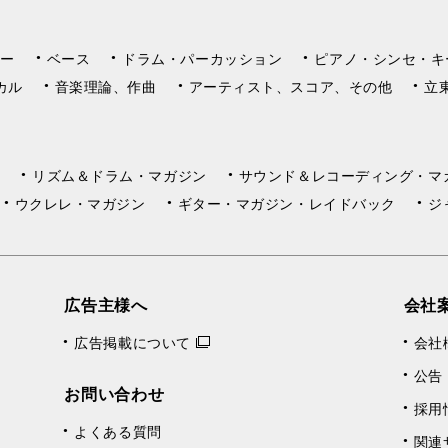
ー
ベース
ドラム・パーカッション
ピアノ・シンセ・キ
カル
音楽理論、作曲
アーティスト、スコア、その他
立
リズム＆ドラム・マガジン
サウンド＆レコーディング・マ
ウクレレ・マガジン
ギター・マガジン・レイドバック
ジ
広告主様へ
会社
広告掲載について
会社
公告
お問い合わせ
採用
よくある質問
関連