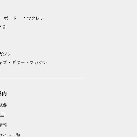
ーボード
ウクレレ
東舎
ガジン
ャズ・ギター・マガジン
案内
概要
情報
サイト一覧