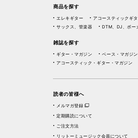
商品を探す
エレキギター
アコースティックギタ
サックス、管楽器
DTM、DJ、ボー
雑誌を探す
ギター・マガジン
ベース・マガジン
アコースティック・ギター・マガジン
読者の皆様へ
メルマガ登録
定期購読について
ご注文方法
リットーミュージック会員について