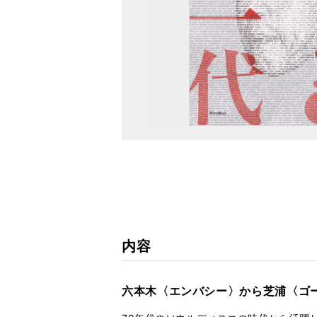
内容
六本木〈エンバシー〉から芝浦〈ゴ