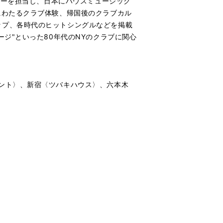
サーを担当し、日本にハウスミュージック
にわたるクラブ体験、帰国後のクラブカル
ップ、各時代のヒットシングルなどを掲載
ジ"といった80年代のNYのクラブに関心
ント〉、新宿〈ツバキハウス〉、六本木