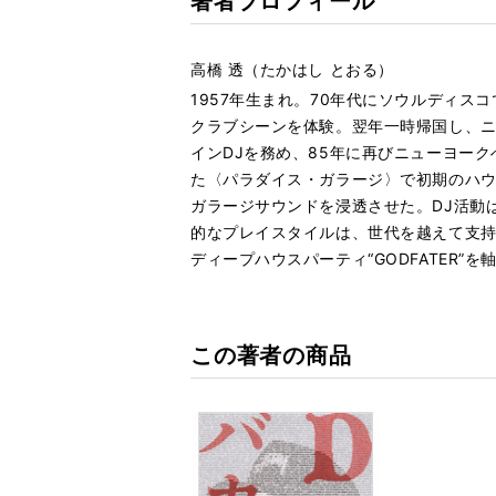
著者プロフィール
高橋 透（たかはし とおる）
1957年生まれ。70年代にソウルディ
クラブシーンを体験。翌年一時帰国し、ニ
インDJを務め、85年に再びニューヨー
た〈パラダイス・ガラージ〉で初期のハウ
ガラージサウンドを浸透させた。DJ活動
的なプレイスタイルは、世代を越えて支持
ディープハウスパーティ“GODFATER”
この著者の商品