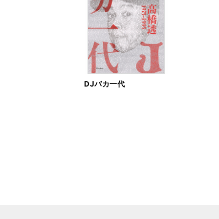
DJバカ一代