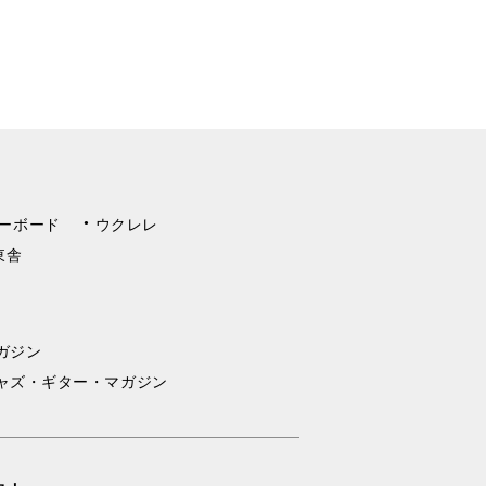
ーボード
ウクレレ
東舎
ガジン
ャズ・ギター・マガジン