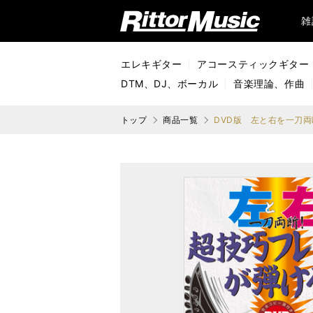
リットーミュージック (Rittor Music)
雑
エレキギター
アコースティックギター
DTM、DJ、ボーカル
音楽理論、作曲
トップ
商品一覧
DVD版 左と右を一刀