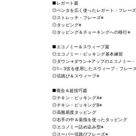
■レガート篇
◎ペンタを広く使ったレガート・フレー
◎ストレッチ・フレーズ※
◎タッピング※
◎タッピング＆チョーキングへの移行※
■エコノミー＆スウィープ篇
◎エコノミー・ピッキング基本練習
◎ダウン→ダウン→アップのエコノミー・
◎1～3弦を使用したスウィープ・フレーズ
◎弦跳び＆スウィープ※
■複合＆超技巧篇
◎チキン・ピッキングA※
◎チキン・ピッキングB※
◎高難易度タッピング
◎右手の中＆薬指を使ったタッピング
◎エコノミー詰め込み型※
◎スーパー弦跳びフレーズ※