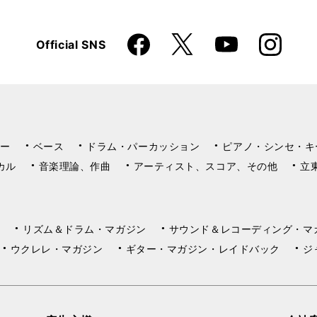
Faceboo
Instagra
X
Official SNS
YouTube
k
m
ー
ベース
ドラム・パーカッション
ピアノ・シンセ・キ
カル
音楽理論、作曲
アーティスト、スコア、その他
立
リズム＆ドラム・マガジン
サウンド＆レコーディング・マ
ウクレレ・マガジン
ギター・マガジン・レイドバック
ジ