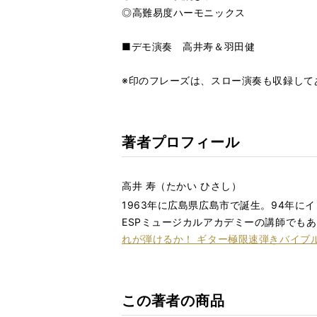
◎高難易度ハーモニックス
■デモ演奏 高井寿＆羽田健
※印のフレーズは、スロー演奏も収録して
著者プロフィール
高井 寿（たかい ひさし）
1963年に広島県広島市で誕生。94年にイ
ESPミュージカルアカデミーの講師でも
れが弾けるか！ ギター極限速弾きバイブ
この著者の商品