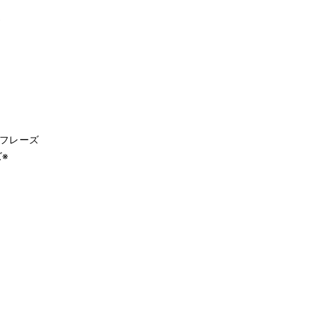
ズ
フレーズ
※