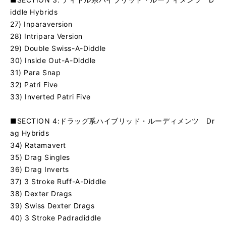
iddle Hybrids
27) Inparaversion
28) Intripara Version
29) Double Swiss-A-Diddle
30) Inside Out-A-Diddle
31) Para Snap
32) Patri Five
33) Inverted Patri Five
■SECTION 4:ドラッグ系ハイブリッド・ルーディメンツ Dr
ag Hybrids
34) Ratamavert
35) Drag Singles
36) Drag Inverts
37) 3 Stroke Ruff-A-Diddle
38) Dexter Drags
39) Swiss Dexter Drags
40) 3 Stroke Padradiddle