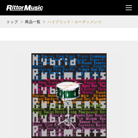
ク (Rittor Musi
メニ
c)
ュ
トップ
商品一覧
ハイブリッド・ルーディメンツ