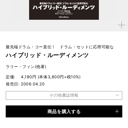
拡大す
る
最先端ドラム・コー直伝！ ドラム・セットに応用可能な
ハイブリッド・ルーディメンツ
ラリー・フィン(他著)
定価
4,180円 (本体3,800円+税10%)
発売日
2006.04.20
その他書誌情報
商品を購入する
品種
CD・DVD
仕様
約60分／譜例集付き / 約60分