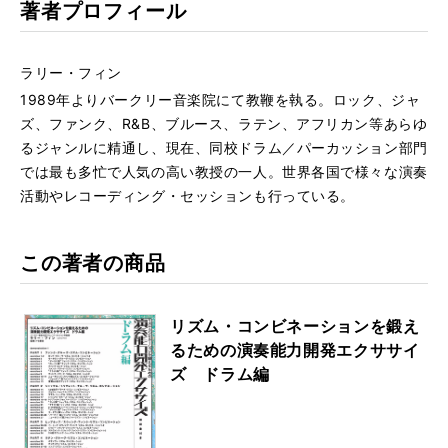
著者プロフィール
ラリー・フィン
1989年よりバークリー音楽院にて教鞭を執る。ロック、ジャ
ズ、ファンク、R&B、ブルース、ラテン、アフリカン等あらゆ
るジャンルに精通し、現在、同校ドラム／パーカッション部門
では最も多忙で人気の高い教授の一人。世界各国で様々な演奏
活動やレコーディング・セッションも行っている。
この著者の商品
リズム・コンビネーションを鍛え
るための演奏能力開発エクササイ
ズ ドラム編