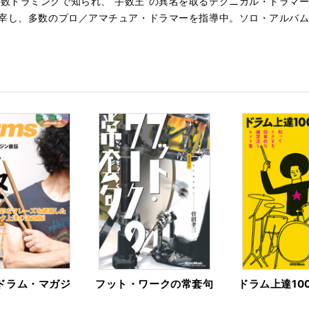
数ドラミングで知られ、“手数王”の異名を取るテクニカル・ドラマ
主宰し、多数のプロ／アマチュア・ドラマーを指導中。ソロ・アルバ
ドラム・マガジ
フット・ワークの常套句
ドラム上達10