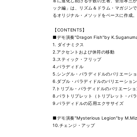
常に進化し続ける手数の王者、菅沼孝三が2
ック編」は、リズム＆ドラム・マガジン
るオリジナル・メソッドをベースに作成
【CONTENTS】
■デモ演奏"Dragon Fish"by K.Suganum
1. ダイナミクス
2.アクセントおよび休符の移動
3.スティック・フリップ
4.パラディドル
5.シングル・パラディドルのバリエーシ
6.ダブル・パラディドルのバリエーショ
7.トリプル・パラディドルのバリエーショ
8.パラトリプレット（トリプレット・パ
9.パラディドルの応用エクササイズ
■デモ演奏"Mysterious Legion"by M.Mi
10.チェンジ・アップ