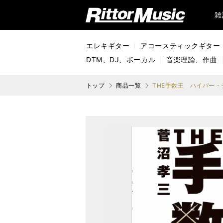
リットーミュージック (Rittor Music)
雑
エレキギター
アコースティックギター
DTM、DJ、ボーカル
音楽理論、作曲
トップ
商品一覧
THE手数王 ハイパー