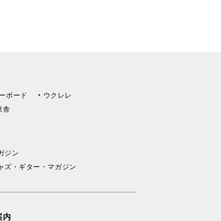
ーボード
ウクレレ
東舎
ガジン
ャズ・ギター・マガジン
案内