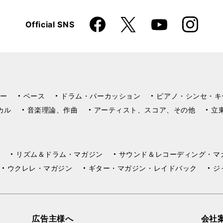
Faceboo
Instagra
X
Official SNS
YouTube
k
m
ー
ベース
ドラム・パーカッション
ピアノ・シンセ・キ
カル
音楽理論、作曲
アーティスト、スコア、その他
立
リズム＆ドラム・マガジン
サウンド＆レコーディング・マ
ウクレレ・マガジン
ギター・マガジン・レイドバック
ジ
広告主様へ
会社