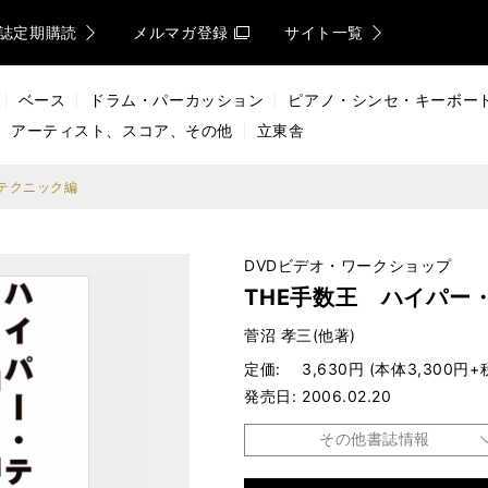
誌定期購読
メルマガ登録
サイト一覧
ベース
ドラム・パーカッション
ピアノ・シンセ・キーボー
アーティスト、スコア、その他
立東舎
・テクニック編
DVDビデオ・ワークショップ
THE手数王 ハイパー
菅沼 孝三(他著)
定価
3,630円 (本体3,300円+
発売日
2006.02.20
その他書誌情報