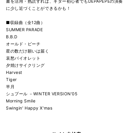
書を活用・熟読すれば、ギター初心者でもDEPAPEPEの演奏
に少し近づくことができるかも！
■収録曲（全12曲）
SUMMER PARADE
B.B.D
オールド・ビーチ
星の数だけ願いは届く
哀愁バイオレット
夕焼けサイクリング
Harvest
Tiger
半月
シュプール －WINTER VERSION'05
Morning Smile
Swingin' Happy X'mas