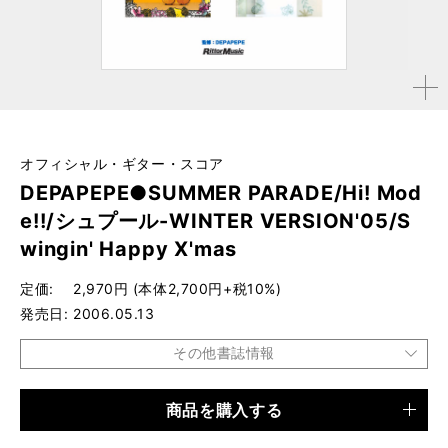
拡大す
る
オフィシャル・ギター・スコア
DEPAPEPE●SUMMER PARADE/Hi! Mod
e!!/シュプール-WINTER VERSION'05/S
wingin' Happy X'mas
定価
2,970円 (本体2,700円+税10%)
発売日
2006.05.13
その他書誌情報
商品を購入する
品種
楽譜
仕様
B5判 / 136ページ