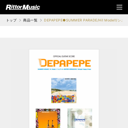
ク (Rittor Musi
メニ
c)
ュ
トップ
商品一覧
DEPAPEPE●SUMMER PARADE/Hi! Mode!!/シュプー