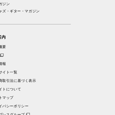
ガジン
ャズ・ギター・マガジン
案内
概要
情報
サイト一覧
商取引法に基づく表示
イトについて
トマップ
イバシーポリシー
プレスグループ