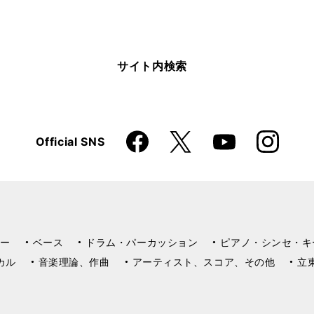
サイト内検索
Faceboo
Instagra
X
Official SNS
YouTube
k
m
ー
ベース
ドラム・パーカッション
ピアノ・シンセ・キ
カル
音楽理論、作曲
アーティスト、スコア、その他
立