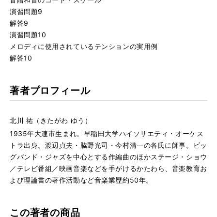
演習問題9
解答9
演習問題10
メロディに使用されているテンションの実用例
解答10
著者プロフィール
北川 祐（きたがわ ゆう）
1935年大連市生まれ。早稲田大学ハイソサエティ・オーケス
トラ出身。渡辺貞夫・脇野光司・今村清一の各氏に師事。ビッ
グバンド・ジャズを中心とする作編曲のほかステージ・ショウ
／テレビ番組／映画音楽などを手がけるかたわら、音楽教育お
よび理論書の著作活動など音楽業歴約50年。
この著者の商品