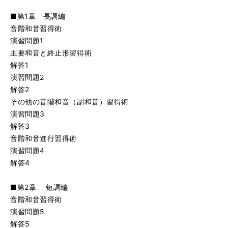
■第1章 長調編
音階和音習得術
演習問題1
主要和音と終止形習得術
解答1
演習問題2
解答2
その他の音階和音（副和音）習得術
演習問題3
解答3
音階和音進行習得術
演習問題4
解答4
■第2章 短調編
音階和音習得術
演習問題5
解答5