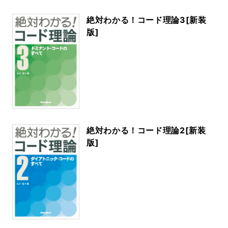
絶対わかる！コード理論3[新装
版]
絶対わかる！コード理論2[新装
版]