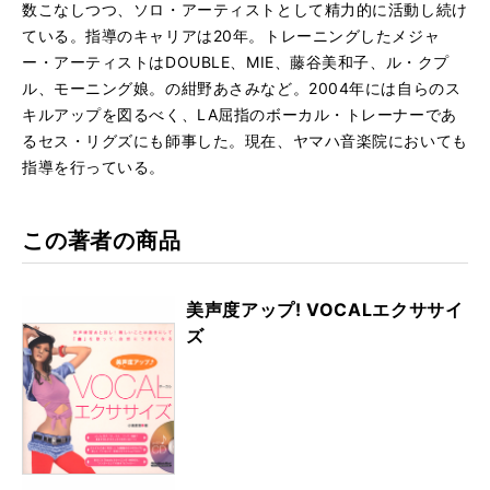
数こなしつつ、ソロ・アーティストとして精力的に活動し続け
ている。指導のキャリアは20年。トレーニングしたメジャ
ー・アーティストはDOUBLE、MIE、藤谷美和子、ル・クプ
ル、モーニング娘。の紺野あさみなど。2004年には自らのス
キルアップを図るべく、LA屈指のボーカル・トレーナーであ
るセス・リグズにも師事した。現在、ヤマハ音楽院においても
指導を行っている。
この著者の商品
美声度アップ! VOCALエクササイ
ズ