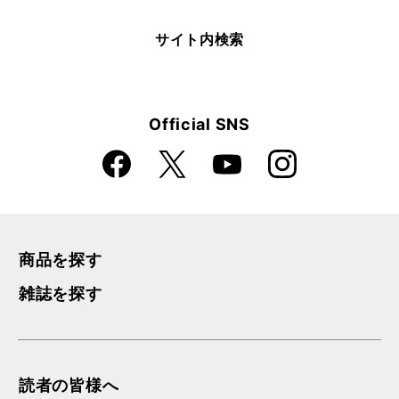
サイト内検索
Official SNS
Faceboo
Instagra
X
YouTube
k
m
商品を探す
雑誌を探す
読者の皆様へ