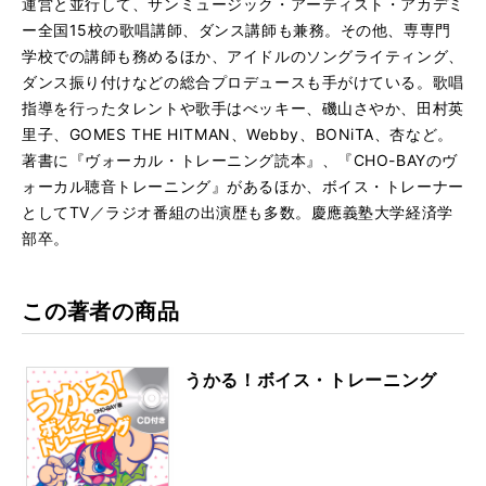
運営と並行して、サンミュージック・アーティスト・アカデミ
ー全国15校の歌唱講師、ダンス講師も兼務。その他、専専門
学校での講師も務めるほか、アイドルのソングライティング、
ダンス振り付けなどの総合プロデュースも手がけている。歌唱
指導を行ったタレントや歌手はべッキー、磯山さやか、田村英
里子、GOMES THE HITMAN、Webby、BONiTA、杏など。
著書に『ヴォーカル・トレーニング読本』、『CHO-BAYのヴ
ォーカル聴音トレーニング』があるほか、ボイス・トレーナー
としてTV／ラジオ番組の出演歴も多数。慶應義塾大学経済学
部卒。
この著者の商品
うかる！ボイス・トレーニング