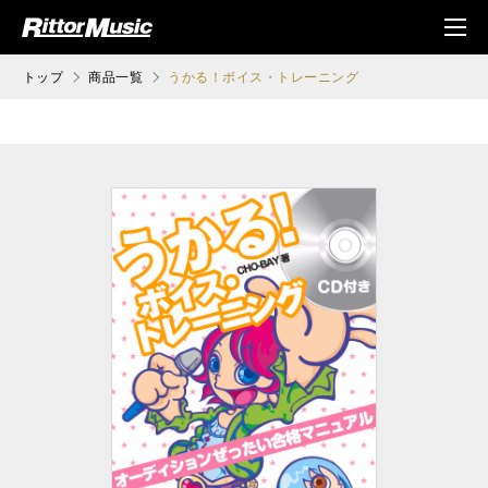
ク (Rittor Musi
メニ
c)
ュ
トップ
商品一覧
うかる！ボイス・トレーニング