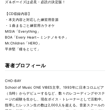
ズ＆ボーイズは必見・必読の決定版！
【CD収録内容】
・本文内容と対応した練習用音源
・１曲まるごと練習用カラオケ
MISIA「Everything」
BOA「Every Heart～ミンナノキモチ」
Mr.Children「HERO」
平井堅「瞳をとじて」
著者プロフィール
CHO-BAY
School of Music ONE VlBES主宰。1993年に日本コロムビア
（当時）からデビューするなど、数々のレコーディングやステ
ージの経験を生かし、現在ボイス・トレーナーとして活動中。
指導したレッスン生の数は2,000人を超える。音楽スクールの