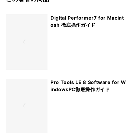
Digital Performer7 for Macint
osh 徹底操作ガイド
Pro Tools LE 8 Software for W
indowsPC徹底操作ガイド