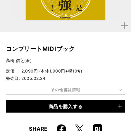
拡大す
る
コンプリートMIDIブック
高橋 信之(著)
定価
2,090円 (本体1,900円+税10%)
発売日
2005.02.24
その他書誌情報
商品を購入する
品種
書籍
仕様
B5変形判 / 168ページ
Faceboo
Hatena
X
SHARE
ISBN
9784845611515