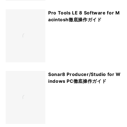
Pro Tools LE 8 Software for M
acintosh徹底操作ガイド
Sonar8 Producer/Studio for W
indows PC徹底操作ガイド