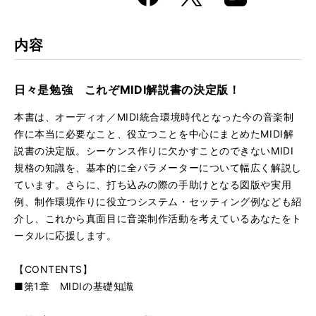
k
Boo
kma
rk
内容
日々是勉強 これぞMIDI解説書の決定版！
本書は、オーディオ／MIDI統合環境時代となった今の音楽制
作に本当に必要なこと、役立つことを中心にまとめたMIDI解
説書の決定版。シーケンス作りに欠かすことのできないMIDI
規格の知識を、基本的に全パラメーターについて幅広く解説し
ています。さらに、打ち込みの際の手助けとなる図版や実用
例、制作環境作りに役立つシステム・セッティング例なども紹
介し、これから真面目に音楽制作活動を考えているあなたをト
ータルに応援します。
【CONTENTS】
■第1章 MIDIの基礎知識