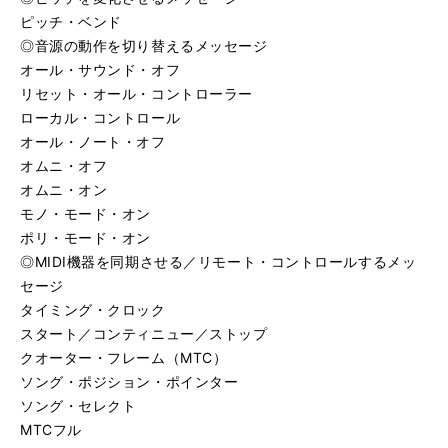
ピッチ・ベンド
◎音源の動作を切り替えるメッセージ
オール・サウンド・オフ
リセット・オール・コントローラー
ローカル・コントロール
オール・ノート・オフ
オムニ・オフ
オムニ・オン
モノ・モード・オン
ポリ・モード・オン
◎MIDI機器を同期させる／リモート・コントロールするメッ
セージ
タイミング・クロック
スタート／コンティニュー／ストップ
クオーター・フレーム（MTC）
ソング・ポジション・ポインター
ソング・セレクト
MTCフル