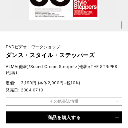
拡大す
る
DVDビデオ・ワークショップ
ダンス・スタイル・ステッパーズ
ALMA(他著)/Sound Cream Stepperz(他著)/THE STRiPES
(他著)
定価
3,190円 (本体2,900円+税10%)
発売日
2004.07.10
その他書誌情報
商品を購入する
品種
CD・DVD