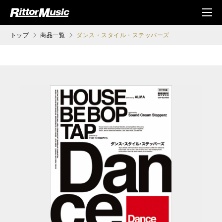
ク (Rittor Musi
メニ
c)
ュ
トップ
商品一覧
ダンス・スタイル・ステッパーズ