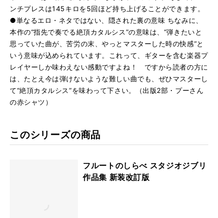
ンチプレスは145キロを5回ほど持ち上げることができます。
●単なるエロ・ネタではない、隠された裏の意味 ちなみに、
本作の“指先で奏でる絶頂カタルシス”の意味は、“弾きたいと
思っていた曲が、苦労の末、やっとマスターした時の快感”と
いう意味が込められています。これって、ギターを含む楽器プ
レイヤーしか味わえない感動ですよね！ ですから読者の方に
は、たとえ今は弾けないような難しい曲でも、ぜひマスターし
て“絶頂カタルシス”を味わって下さい。（出版2部・プーさん
の赤シャツ）
このシリーズの商品
フルートのしらべ スタジオジブリ
作品集 新装改訂版