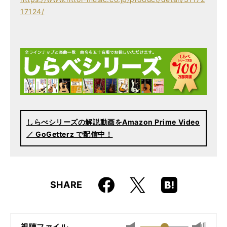
ISBN
9784845609697
17124/
JAN
4958537108705
しらべシリーズの解説動画をAmazon Prime Video
／ GoGetterz で配信中！
Faceboo
Hatena
X
SHARE
k
Boo
kma
rk
視聴ファイル