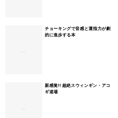
チョーキングで音感と運指力が劇
的に進歩する本
新感覚!! 超絶スウィンギン・アコ
ギ道場