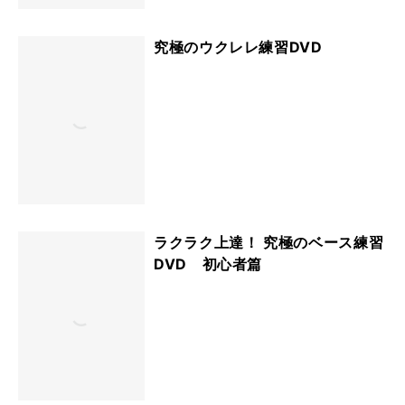
究極のウクレレ練習DVD
ラクラク上達！ 究極のベース練習
DVD 初心者篇