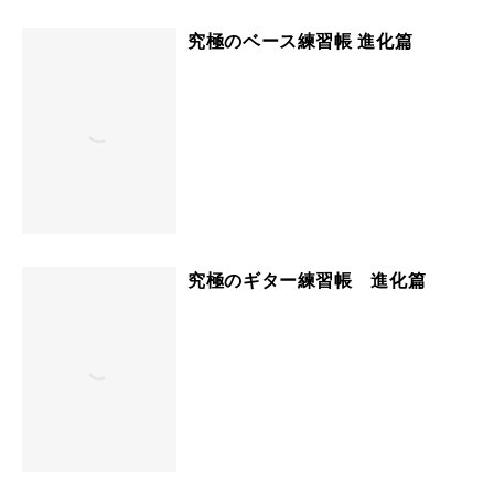
究極のベース練習帳 進化篇
究極のギター練習帳 進化篇