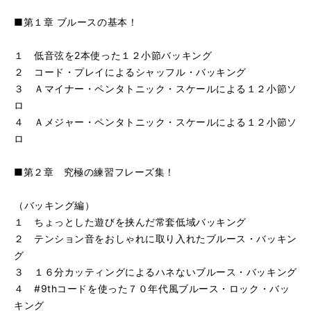
■第１章 ブルースの基本！
１ 低音弦を2本使った１２小節バッキング
２ コード・プレイによるシャッフル・バッキング
３ Ａマイナー・ペンタトニック・スケールによる１２小節ソ
ロ
４ Ａメジャー・ペンタトニック・スケールによる１２小節ソ
ロ
■第２章 究極の練習フレーズ集！
（バッキング編）
１ ちょっとした遊びを挟んだ常套低域バッキング
２ テンション音をおしゃれに取り入れたブルース・バッキン
グ
３ １６分カッティングによるハネないブルース・バッキング
４ #9thコードを使った７０年代風ブルース・ロック・バッ
キング