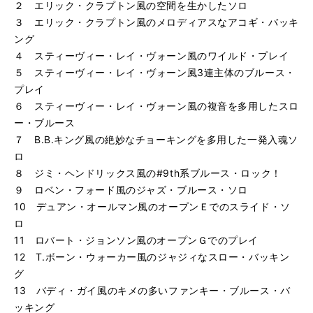
２ エリック・クラプトン風の空間を生かしたソロ
３ エリック・クラプトン風のメロディアスなアコギ・バッキ
ング
４ スティーヴィー・レイ・ヴォーン風のワイルド・プレイ
５ スティーヴィー・レイ・ヴォーン風3連主体のブルース・
プレイ
６ スティーヴィー・レイ・ヴォーン風の複音を多用したスロ
ー・ブルース
７ B.B.キング風の絶妙なチョーキングを多用した一発入魂ソ
ロ
８ ジミ・ヘンドリックス風の#9th系ブルース・ロック！
９ ロベン・フォード風のジャズ・ブルース・ソロ
10 デュアン・オールマン風のオープンＥでのスライド・ソ
ロ
11 ロバート・ジョンソン風のオープンＧでのプレイ
12 T.ボーン・ウォーカー風のジャジィなスロー・バッキン
グ
13 バディ・ガイ風のキメの多いファンキー・ブルース・バ
ッキング