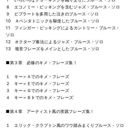
８ エコノミー・ピッキングを含むジャズ・ブルース・ソロ
９ ビブラートを多用した泣きのブルース・ソロ
10 Ａペンタトニックを駆使したブルース・ソロ
11 フィンガー・ピッキングによるカントリー・ブルース・
ソロ
12 オクターブ奏法によるジャズ・ブルース・ソロ
13 複音フレーズをメインとしたブルース・ソロ
■第３章 必修のキメ・フレーズ集！
１ キー＝Ａでのキメ・フレーズ
２ キー＝Ｅでのキメ・フレーズ
３ キー＝Ｇでのキメ・フレーズ
４ キー＝Ｂ♭でのキメ・フレーズ
■第４章 アーティスト風の実践フレーズ集！
１ エリック・クラプトン風のワウ踏みまくりブルース・ソロ