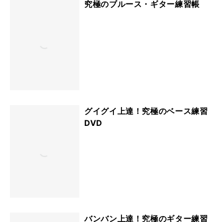
究極のブルース・ギター練習帳
グイグイ上達！究極のベース練習
DVD
バンバン上達！究極のギター練習