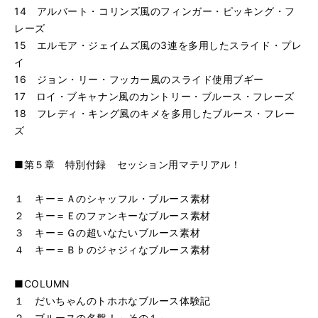
14 アルバート・コリンズ風のフィンガー・ピッキング・フ
レーズ
15 エルモア・ジェイムズ風の3連を多用したスライド・プレ
イ
16 ジョン・リー・フッカー風のスライド使用ブギー
17 ロイ・ブキャナン風のカントリー・ブルース・フレーズ
18 フレディ・キング風のキメを多用したブルース・フレー
ズ
■第５章 特別付録 セッション用マテリアル！
１ キー＝Ａのシャッフル・ブルース素材
２ キー＝Ｅのファンキーなブルース素材
３ キー＝Ｇの超いなたいブルース素材
４ キー＝Ｂ♭のジャジィなブルース素材
■COLUMN
１ だいちゃんのトホホなブルース体験記
２ ブルースの名盤！～その１～