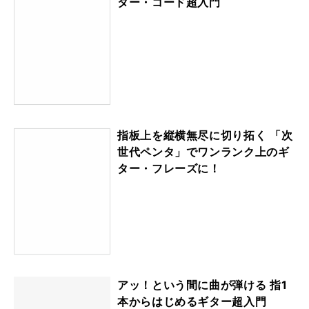
ター・コード超入門
指板上を縦横無尽に切り拓く 「次
世代ペンタ」でワンランク上のギ
ター・フレーズに！
アッ！という間に曲が弾ける 指1
本からはじめるギター超入門