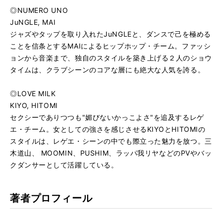
◎NUMERO UNO
JuNGLE, MAI
ジャズやタップを取り入れたJuNGLEと、ダンスで己を極める
ことを信条とするMAIによるヒップホップ・チーム。ファッシ
ョンから音楽まで、独自のスタイルを築き上げる２人のショウ
タイムは、クラブシーンのコアな層にも絶大な人気を誇る。
◎LOVE MILK
KIYO, HITOMI
セクシーでありつつも"媚びないかっこよさ"を追及するレゲ
エ・チーム。女としての強さを感じさせるKIYOとHITOMIの
スタイルは、レゲエ・シーンの中でも際立った魅力を放つ。三
木道山、 MOOMIN、PUSHIM、ラッパ我リヤなどのPVやバッ
クダンサーとして活躍している。
著者プロフィール