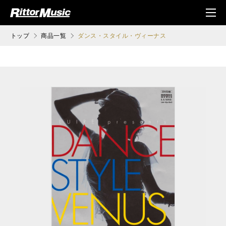
ク (Rittor Musi
メニ
c)
ュ
トップ
商品一覧
ダンス・スタイル・ヴィーナス