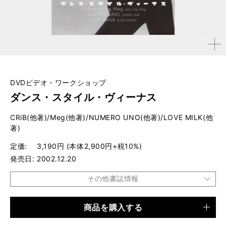
拡大す
る
DVDビデオ・ワークショップ
ダンス・スタイル・ヴィーナス
CRiB(他著)/Meg(他著)/NUMERO UNO(他著)/LOVE MILK(他
著)
定価
3,190円 (本体2,900円+税10%)
発売日
2002.12.20
その他書誌情報
商品を購入する
品種
CD・DVD