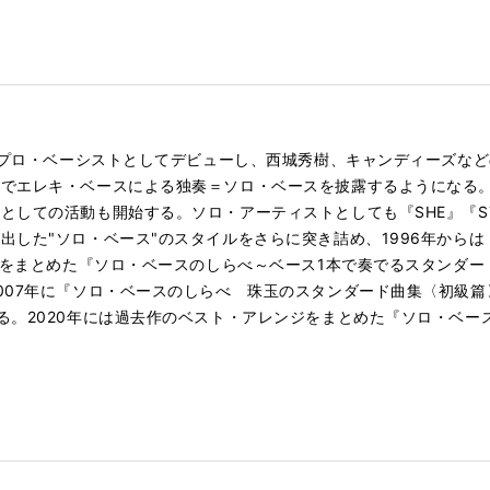
でプロ・ベーシストとしてデビューし、西城秀樹、キャンディーズなど
でエレキ・ベースによる独奏＝ソロ・ベースを披露するようになる。その
ての活動も開始する。ソロ・アーティストとしても『SHE』『STAR C
出した"ソロ・ベース"のスタイルをさらに突き詰め、1996年からは
れをまとめた『ソロ・ベースのしらべ～ベース1本で奏でるスタンダー
7年に『ソロ・ベースのしらべ 珠玉のスタンダード曲集〈初級篇〉』を発表
る。2020年には過去作のベスト・アレンジをまとめた『ソロ・ベー