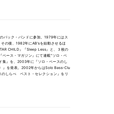
のバック・バンドに参加。1979年にはス
後、1982年にAB'sを始動させるほ
HILD』『Sleep Less』と、３枚の
『ベース・マガジン』にて連載"ソロ・ベ
ド集』を、2003年に『ソロ・ベースのし
。2002年からはSolo Bass-Clu
スのしらべ ベスト・セレクション』をリ