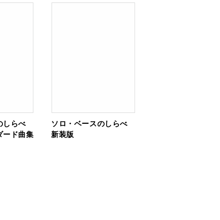
のしらべ
ソロ・ベースのしらべ
ダード曲集
新装版