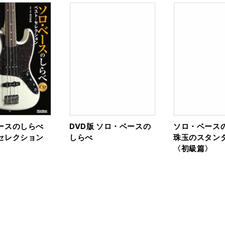
ースのしらべ
DVD版 ソロ・ベースの
ソロ・ベース
セレクション
しらべ
珠玉のスタン
〈初級篇〉