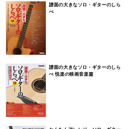
譜面の大きなソロ・ギターのしら
べ
譜面の大きなソロ・ギターのしら
べ 悦楽の映画音楽篇