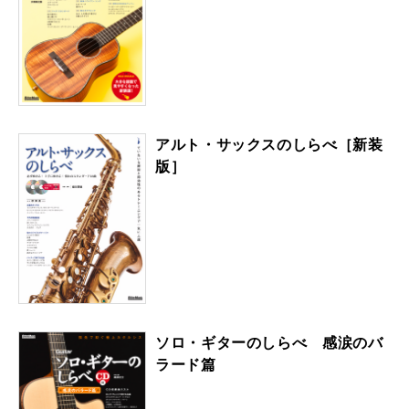
アルト・サックスのしらべ［新装
版］
ソロ・ギターのしらべ 感涙のバ
ラード篇