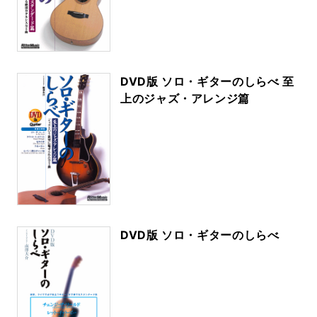
DVD版 ソロ・ギターのしらべ 至
上のジャズ・アレンジ篇
DVD版 ソロ・ギターのしらべ