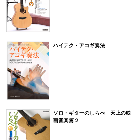
ハイテク・アコギ奏法
ソロ・ギターのしらべ 天上の映
画音楽篇２