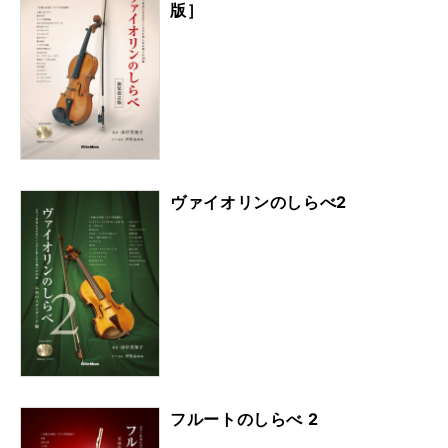
版］
ヴァイオリンのしらべ2
フルートのしらべ 2