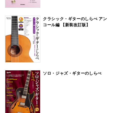
クラシック・ギターのしらべ アン
コール編 【新装改訂版】
ソロ・ジャズ・ギターのしらべ