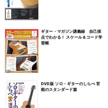
ギター・マガジン講義録 自己採
点でわかる！ スケール＆コード学
習帳
DVD版 ソロ・ギターのしらべ 官
能のスタンダード篇