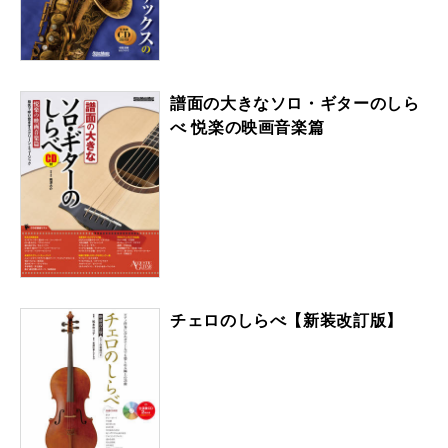
譜面の大きなソロ・ギターのしら
べ 悦楽の映画音楽篇
チェロのしらべ【新装改訂版】