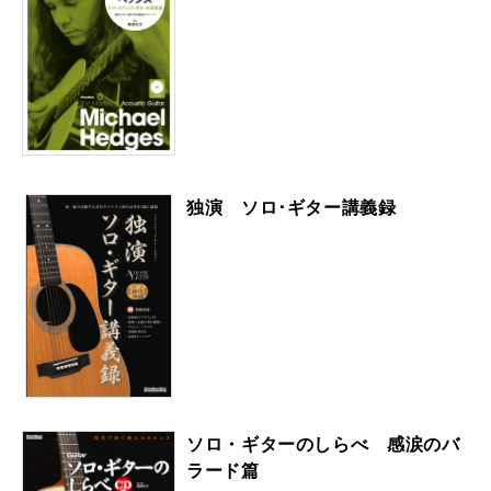
独演 ソロ･ギター講義録
ソロ・ギターのしらべ 感涙のバ
ラード篇