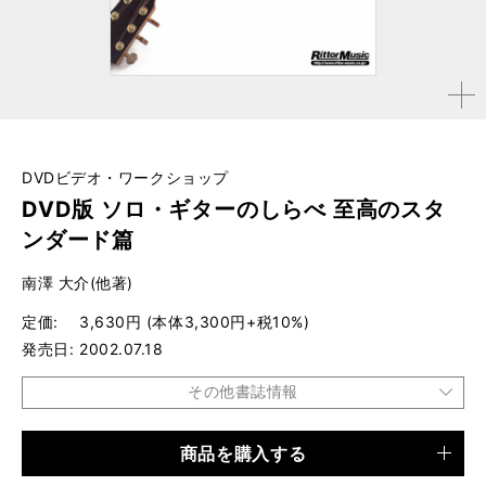
拡大す
る
DVDビデオ・ワークショップ
DVD版 ソロ・ギターのしらべ 至高のスタ
ンダード篇
南澤 大介(他著)
定価
3,630円 (本体3,300円+税10%)
発売日
2002.07.18
その他書誌情報
商品を購入する
品種
CD・DVD