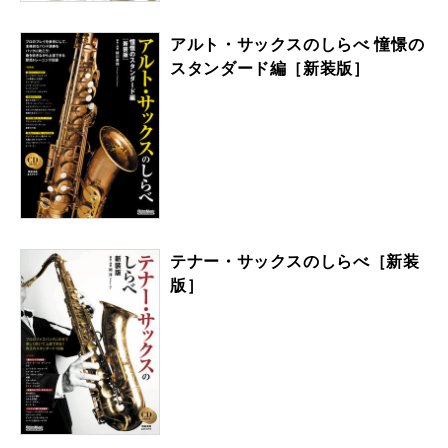
アルト・サックスのしらべ 憧憬の
スタンダード編［新装版］
テナー・サックスのしらべ［新装
版］