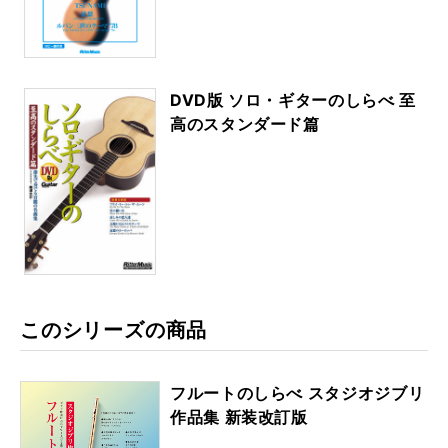
DVD版 ソロ・ギターのしらべ 至
高のスタンダード篇
このシリーズの商品
フルートのしらべ スタジオジブリ
作品集 新装改訂版