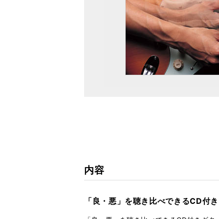
内容
「良・悪」を聴き比べできるCD付