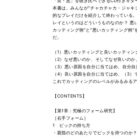
「良・悪」を聴き比べできるCD付きギタ
本書は、みんなが"チャカチャカ・ジャキジ
的なプレイだけを紹介して終わっている。
レイというのはどういうものなのか？ 悪
カッティング例"と"悪いカッティング例
だ。
（1）悪いカッティングと良いカッティン
（2）なぜ悪いのか、そしてなぜ良いのか
（3）悪い原因を自分に当てはめ、自分自
（4）良い原因を自分に当てはめ、（3）
これでカッティングのレベルがみるみるアッ
【CONTENTS】
【第1章：究極のフォーム研究】
［右手フォーム］
1 ピックの持ち方
・親指のどのあたりでピックを持つのか