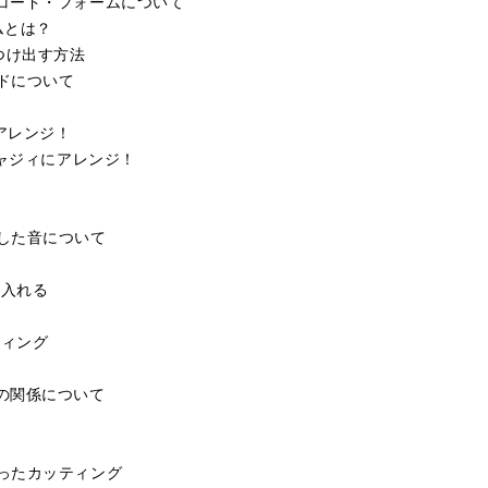
コード・フォームについて
ムとは？
つけ出す方法
ドについて
アレンジ！
ジャジィにアレンジ！
した音について
り入れる
ティング
の関係について
ったカッティング