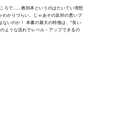
で......教則本というのはたいてい理想
ゃわかりづらい。じゃあその反対の悪いプ
ないのか！ 本書の最大の特徴は、"良い
下のような流れでレベル・アップできるの