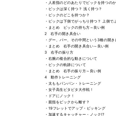
・人差指のどのあたりでピックを持つの
・ピックは深く持つ？ 浅く持つ？
・ピックのどこを持つか？
・ピックは下側でがっちり持つ？ 上側で
・まとめ ピックの持ち方～良い例
2 右手の開き具合い
・グー、パー、その中間という3種の開き
・まとめ 右手の開き具合い～良い例
3 右手の振り方
・右腕の複合的な動きについて
・ピックの軌跡について
・まとめ 右手の振り方～良い例
4 動作トレーニング
・太ももパンパン・トレーニング
・女子高生ピタピタ大作戦！
・ドアにノック！
・親指をピックから離す？
・19フレットでアップ・ピッキング
・加速するキャッチャー・ノック!?