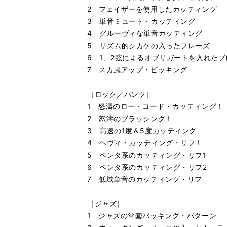
2 フェイザーを使用したカッティング
3 単音ミュート・カッティング
4 グルーヴィな単音カッティング
5 リズム的シカケの入ったフレーズ
6 1、2弦によるオブリガートを入れたプ
7 スカ風アップ・ピッキング
［ロック／パンク］
1 怒濤のロー・コード・カッティング！
2 怒濤のブラッシング！
3 高速の1度＆5度カッティング
4 ヘヴィ・カッティング・リフ！
5 ペンタ系のカッティング・リフ1
6 ペンタ系のカッティング・リフ2
7 低域単音のカッティング・リフ
［ジャズ］
1 ジャズの常套バッキング・パターン