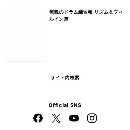
無敵のドラム練習帳 リズム＆フィ
ルイン篇
サイト内検索
Official SNS
Faceboo
Instagra
X
YouTube
k
m