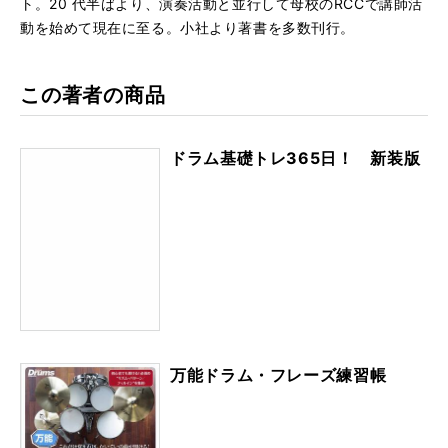
ト。20 代半ばより、演奏活動と並行して母校のRCCで講師活
動を始めて現在に至る。小社より著書を多数刊行。
この著者の商品
ドラム基礎トレ365日！ 新装版
万能ドラム・フレーズ練習帳