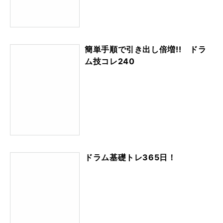
簡単手順で引き出し倍増!! ドラ
ム技コレ240
ドラム基礎トレ365日！