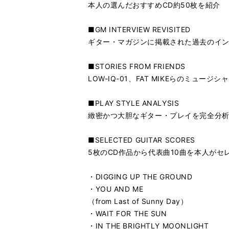
本人の選んだおすすめCD約50枚を紹介
■GM INTERVIEW REVISITED
ギター・マガジンに掲載された過去のイ
■STORIES FROM FRIENDS
LOW-IQ-01、FAT MIKEらのミュ
■PLAY STYLE ANALYSIS
緻密かつ大胆なギター・プレイを完全分
■SELECTED GUITAR SCORES
5枚のCD作品から代表曲10曲を本人がセ
・DIGGING UP THE GROUND
・YOU AND ME
（from Last of Sunny Day）
・WAIT FOR THE SUN
・IN THE BRIGHTLY MOONLIGHT