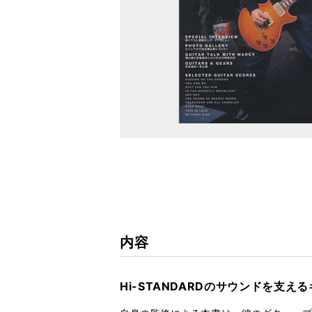
内容
Hi-STANDARDのサウンドを支