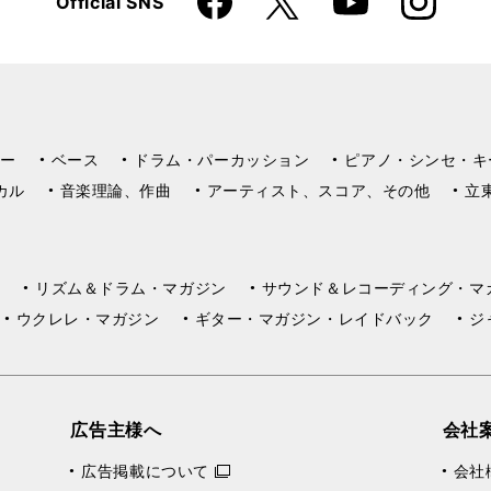
Official SNS
YouTube
k
m
ー
ベース
ドラム・パーカッション
ピアノ・シンセ・キ
カル
音楽理論、作曲
アーティスト、スコア、その他
立
リズム＆ドラム・マガジン
サウンド＆レコーディング・マ
ウクレレ・マガジン
ギター・マガジン・レイドバック
ジ
広告主様へ
会社
広告掲載について
会社