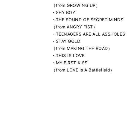
（from GROWING UP）
・SHY BOY
・THE SOUND OF SECRET MINDS
（from ANGRY FIST）
・TEENAGERS ARE ALL ASSHOLES
・STAY GOLD
（from MAKING THE ROAD）
・THIS IS LOVE
・MY FIRST KISS
（from LOVE is A Battlefield）