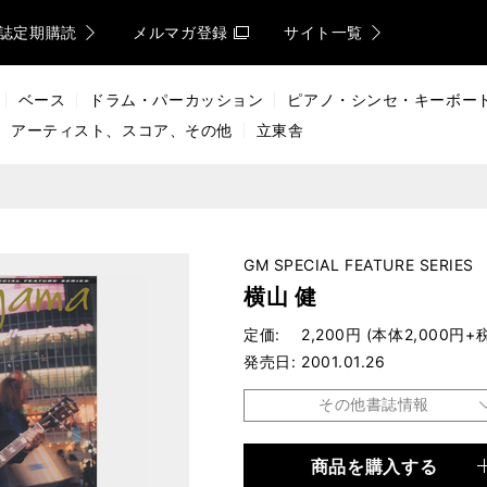
誌定期購読
メルマガ登録
サイト一覧
ベース
ドラム・パーカッション
ピアノ・シンセ・キーボー
アーティスト、スコア、その他
立東舎
GM SPECIAL FEATURE SERIES
横山 健
定価
2,200円 (本体2,000円+
発売日
2001.01.26
その他書誌情報
商品を購入する
品種
ムック