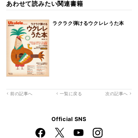
あわせて読みたい関連書籍
ラクラク弾けるウクレレうた本
前の記事へ
一覧に戻る
次の記事へ
Official SNS
Faceboo
Instagra
X
YouTube
k
m