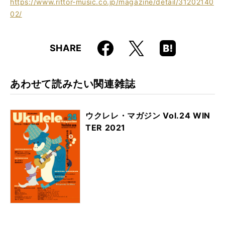
https://www.rittor-music.co.jp/magazine/detail/31202140
02/
Faceboo
Hatena
X
SHARE
k
Boo
kma
rk
あわせて読みたい関連雑誌
ウクレレ・マガジン Vol.24 WIN
TER 2021