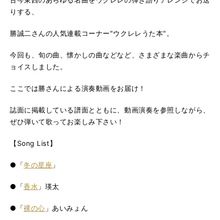
りする、
勝誠二さんの人気連載コーナー"ウクレレうた本"。
今回も、旬の曲、懐かしの曲などなど、さまざまな楽曲からチ
ョイスしました。
ここでは勝さんによる演奏動画をお届け！
誌面に掲載している譜面とともに、動画演奏を参照しながら、
ぜひ弾いて歌ってお楽しみ下さい！
【Song List】
●「
冬の星座
」
●「
香水
」瑛太
●「
裸の心
」あいみょん