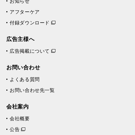
お知らせ
アフターケア
付録ダウンロード
広告主様へ
広告掲載について
お問い合わせ
よくある質問
お問い合わせ先一覧
会社案内
会社概要
公告