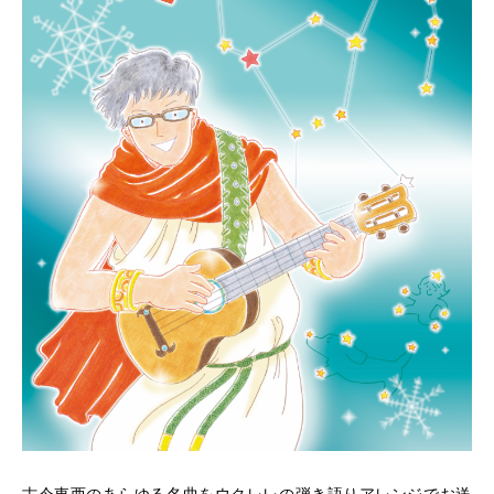
古今東西のあらゆる名曲をウクレレの弾き語りアレンジでお送