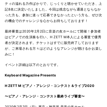
ティの溢れる力作ばかりで、じっくりと聴かせていただき、上
記8名に決定いたしました。今回は残念ながら通過とならなか
った方も、参加に迷って応募できなかったという方も、ぜひ次
の機会でのチャレンジを心からお待ちしております！
最終審査は2020年2月2日に音楽の友ホールにて開催！参加者
はピアノでの生演奏を行い、H ZETT M本人による審査で優秀
者が決定されます。チケットはすでに販売終了しております
が、ご来場される方々はどのようなアレンジが聴けるかお楽し
みに！
イベント詳細は以下のとおりです。
Keyboard Magazine Presents
H ZETT M ピアノ・アレンジ・コンテスト＆ライブ2020
〜ピアノ・アレンジ・コンテスト最終ライブ審査〜
2020年2月2日（日）東京・神楽坂 音楽の友ホール