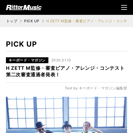
ク (Rittor Musi
メニ
c)
ュ
トップ
PICK UP
H ZETT M監修・審査ピアノ・アレンジ・コンテ
PICK UP
キーボード・マガジン
2020.01.10
H ZETT M監修・審査ピアノ・アレンジ・コンテスト
第二次審査通過者発表！
Text by キーボード・マガジン編集部