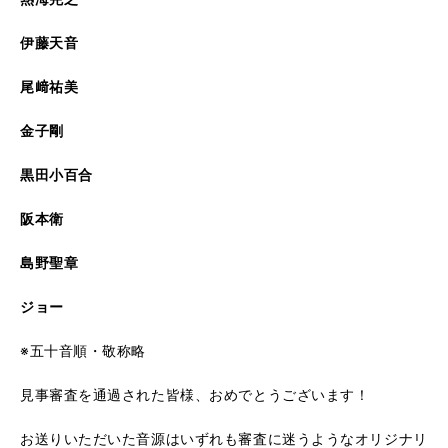
伊藤天音
尾﨑祐美
金子剛
黒田小百合
阪本衛
島野聖章
ジョー
※五十音順・敬称略
見事審査を通過された皆様、おめでとうございます！
お送りいただいた音源はいずれも審査に迷うようなオリジナリ