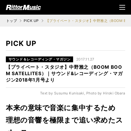
ク (Rittor Musi
メニ
c)
ュ
トップ
PICK UP
【プライベート・スタジオ】中野雅之（BOOM BOOM
PICK UP
サウンド＆レコーディング・マガジン
2017.11.27
【プライベート・スタジオ】中野雅之（BOOM BOO
M SATELLITES）｜サウンド&レコーディング・マガ
ジン2018年1月号より
Text by Susumu Kunisaki, Photo by Hiroki Obara
本来の意味で音楽に集中するため
理想の音響を極限まで追い求めたス