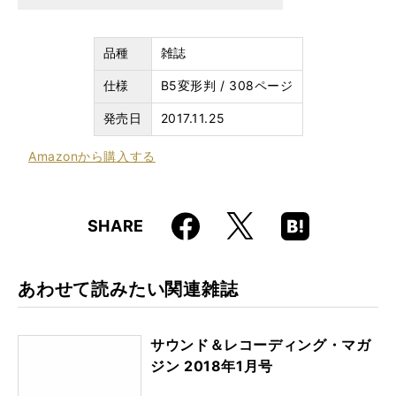
品種
雑誌
仕様
B5変形判 / 308ページ
発売日
2017.11.25
Amazon
から購入する
Faceboo
Hatena
X
SHARE
k
Boo