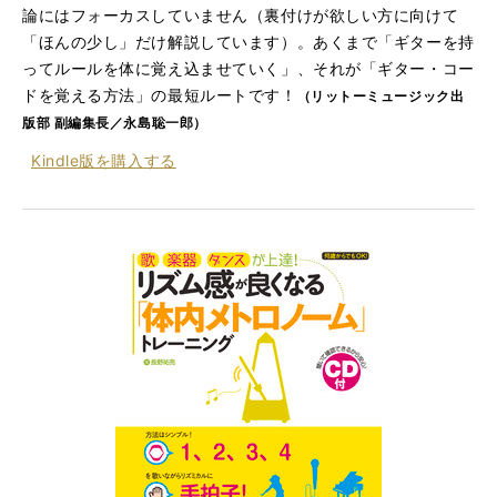
論にはフォーカスしていません（裏付けが欲しい方に向けて
「ほんの少し」だけ解説しています）。あくまで「ギターを持
ってルールを体に覚え込ませていく」、それが「ギター・コー
ドを覚える方法」の最短ルートです！
（リットーミュージック出
版部 副編集長／永島聡一郎）
Kindle版を
購入する