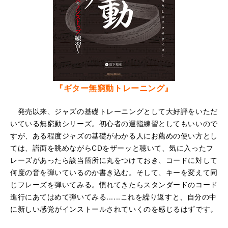
『ギター無窮動トレーニング』
発売以来、ジャズの基礎トレーニングとして大好評をいただ
いている無窮動シリーズ。初心者の運指練習としてもいいので
すが、ある程度ジャズの基礎がわかる人にお薦めの使い方とし
ては、譜面を眺めながらCDをザーッと聴いて、気に入ったフ
レーズがあったら該当箇所に丸をつけておき、コードに対して
何度の音を弾いているのか書き込む。そして、キーを変えて同
じフレーズを弾いてみる。慣れてきたらスタンダードのコード
進行にあてはめて弾いてみる......これを繰り返すと、自分の中
に新しい感覚がインストールされていくのを感じるはずです。