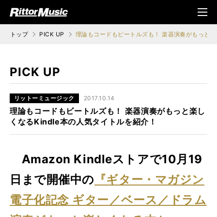
ク (Rittor Musi
メニ
c)
ュ
トップ
PICK UP
理論もコードもビートルズも！ 楽器演奏がもっと楽し
PICK UP
リットーミュージック
2017.10.14
理論もコードもビートルズも！ 楽器演奏がもっと楽し
くなるKindle本の人気タイトルを紹介！
Amazon Kindleストアで10月19
日まで開催中の
『ギター・マガジン
電子化記念 ギター／ベース／ドラム