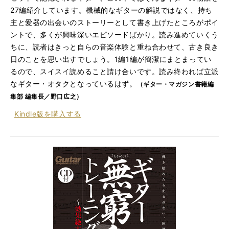
27編紹介しています。機械的なギターの解説ではなく、持ち
主と愛器の出会いのストーリーとして書き上げたところがポイ
ントで、多くが興味深いエピソードばかり。読み進めていくう
ちに、読者はきっと自らの音楽体験と重ね合わせて、古き良き
日のことを思い出すでしょう。1編1編が簡潔にまとまってい
るので、スイスイ読めること請け合いです。読み終われば立派
なギター・オタクとなっているはず。
（ギター・マガジン書籍編
集部 編集長／野口広之）
Kindle版を
購入する