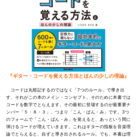
『ギター・コードを覚える方法とほんの少しの理論』
コードは丸暗記するのではなく「7つのルール」で導き出
す、それがこの本のメイン・コンセプト。そのために本書では
コードを数字でとらえます。その最初に登場するのが最重要ナ
ンバー「５・８・３」、つまり「こん・ばん・み」です。3つ
のフォームで「こん・ばん・み」を覚えると、あっという間に
弾けるコードが増えていきます。これはギターの指板を音楽理
論でとらえると、自ずと導き出されるルール。でも、本書は理