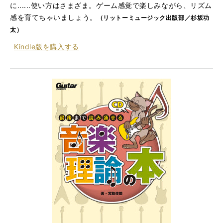
に......使い方はさまざま。ゲーム感覚で楽しみながら、リズム
感を育てちゃいましょう。
（リットーミュージック出版部／杉坂功
太）
Kindle版を
購入する