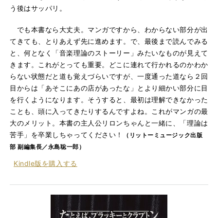
う後はサッパリ。
でも本書なら大丈夫。マンガですから、わからない部分が出
てきても、とりあえず先に進めます。で、最後まで読んでみる
と、何となく「音楽理論のストーリー」みたいなものが見えて
きます。これがとっても重要。どこに連れて行かれるのかわか
らない状態だと道も覚えづらいですが、一度通った道なら２回
目からは「あそこにあの店があったな」とより細かい部分に目
を行くようになります。そうすると、最初は理解できなかった
ことも、頭に入ってきたりするんですよね。これがマンガの最
大のメリット。本書の主人公リロンちゃんと一緒に、「理論は
苦手」を卒業しちゃってください！
（リットーミュージック出版
部 副編集長／永島聡一郎）
Kindle版を
購入する