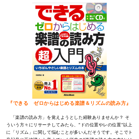
『できる ゼロからはじめる楽譜＆リズムの読み方』
「楽譜の読み方」を覚えようとした経験ありませんか？ そ
ういう方々にリサーチしてみたら、"ドの位置やレの位置"以上
に「リズム」に関して悩むことが多いんだそうです。そこでト