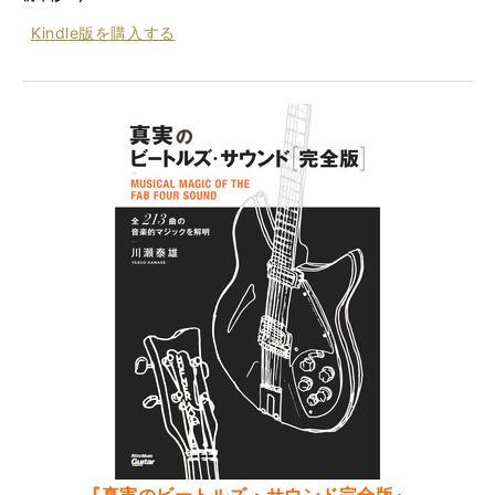
Kindle版を
購入する