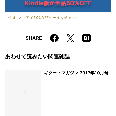
Kindleストアで50%OFFセールをチェック
Faceboo
Hatena
X
SHARE
k
Boo
kma
rk
あわせて読みたい関連雑誌
ギター・マガジン 2017年10月号