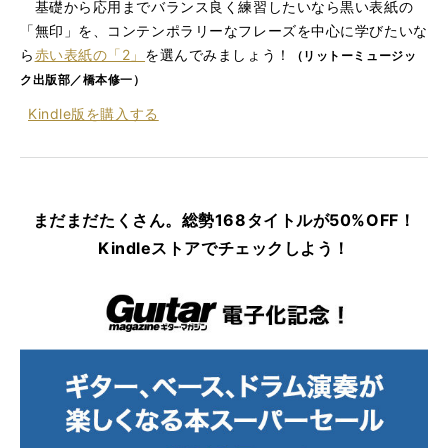
基礎から応用までバランス良く練習したいなら黒い表紙の
「無印」を、コンテンポラリーなフレーズを中心に学びたいな
ら
赤い表紙の「2」
を選んでみましょう！
（リットーミュージッ
ク出版部／橋本修一）
Kindle版を
購入する
まだまだたくさん。総勢168タイトルが50%OFF！
Kindleストアでチェックしよう！