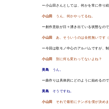
ー小山田さんとしては、何かを常に作り
小山田
うん、何かやってるね。
ー創作意欲が日々湧き出ている状態なのです
小山田
あ、そういうのは全然無いです（
ー今回は歌モノ中心のアルバムですが、
小山田
別に何も変わってないよね？
美島
うん。
ー曲作りは具体的にどのように始めるの
美島
そうですね。
小山田
それで最初にテンポを僕が決めま