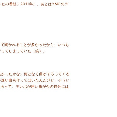
テレビの番組／2011年）。あとはYMOのラ
って聞かれることが多かったから、いつも
行ってしまっていた（笑）。
かったかな。何となく曲がそろってくる
が速い曲も作ってはいたんだけど、そうい
もあって、テンポが速い曲が今の自分には