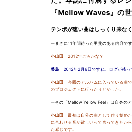
た。本誌に付属するレ
『Mellow Wave
テンポが速い曲はしっくり来なく
ーまさに11年間待った甲斐のある内容で
小山田
2012年ごろかな？
美島
2012年2月8日ですね。ログが残っ
小山田
今回のアルバムに入っている曲で言う
のプロジェクトに行ったりとかした。
ーその「Mellow Yellow Feel」
小山田
最初は自分の曲として作り始めた
に合わせる音が欲しいって言ってきたか
た感じです。