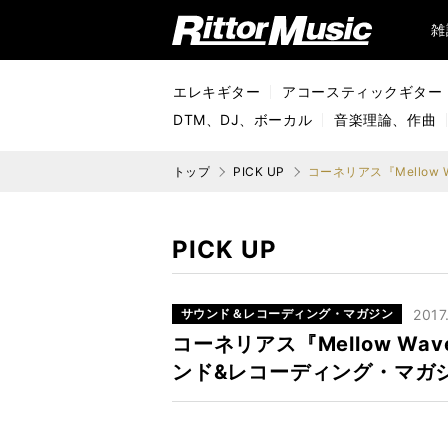
リットーミュージック (Rittor Music)
雑
エレキギター
アコースティックギター
DTM、DJ、ボーカル
音楽理論、作曲
トップ
PICK UP
PICK UP
サウンド＆レコーディング・マガジン
2017
コーネリアス『Mellow 
ンド&レコーディング・マガジ