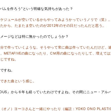
ルバムを作ろう"という明確な気持ちがあった？
ケジュールが空いているからやってみようかっていうノリで（笑）。
たから、たまたま空いたのが2012年のその日だったんだと思う。
イメージなどは特に無かったのでしょうか？
で作っていくような。そうやって常に曲は作っていたんだけど、途中で
、METAFIVEの曲になったり、CＭ用の曲になったりして、増えて
感じですね。
けですね。
できた曲という感じ。
SUOUS』から６年も経っていたわけですよね。その間にニュー・ア
（オノ）ヨーコさんと一緒にやったり（編註：YOKO ONO PLASTIC