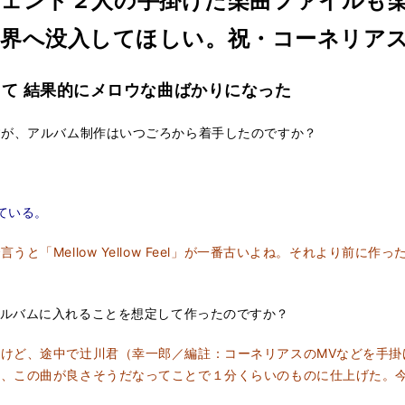
ジェンド２人の手掛けた楽曲ファイルも
s』の世界へ没入してほしい。祝・コーネリア
て 結果的にメロウな曲ばかりになった
すが、アルバム制作はいつごろから着手したのですか？
ている。
と「Mellow Yellow Feel」が一番古いよね。それより前に
は自身のアルバムに入れることを想定して作ったのですか？
けど、途中で辻川君（幸一郎／編註：コーネリアスのMVなどを手掛
ら、この曲が良さそうだなってことで１分くらいのものに仕上げた。