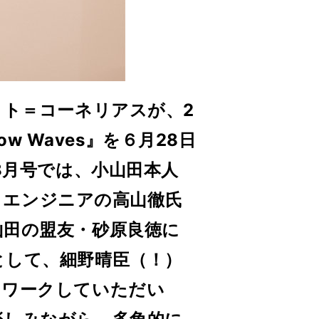
ト＝コーネリアスが、2
w Waves』を６月28日
8月号では、小山田本人
氏とエンジニアの高山徹氏
山田の盟友・砂原良徳に
として、細野晴臣（！）
リワークしていただい