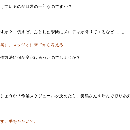
続けているのが日常の一部なのですか？
か？ 例えば、ふとした瞬間にメロディが降りてくるなど......。
笑）。スタジオに来てから考える
制作方法に何か変化はあったのでしょうか？
でしょうか？作業スケジュールを決めたら、美島さんを呼んで取りあ
す。手をたたいて。