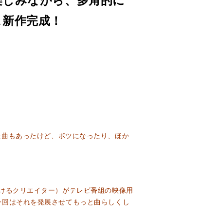
楽しみながら、多角的に
ス新作完成！
作った曲もあったけど、ボツになったり、ほか
けるクリエイター）がテレビ番組の映像用
今回はそれを発展させてもっと曲らしくし