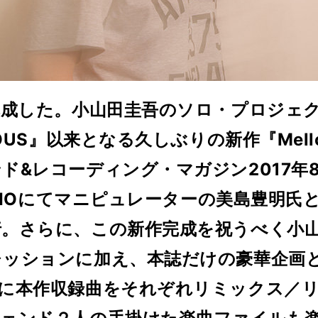
成した。小山田圭吾のソロ・プロジェク
OUS』以来となる久しぶりの新作『Mello
ド&レコーディング・マガジン2017年
UDIOにてマニピュレーターの美島豊明
。さらに、この新作完成を祝うべく小
レッションに加え、本誌だけの豪華企画
氏に本作収録曲をそれぞれリミックス／