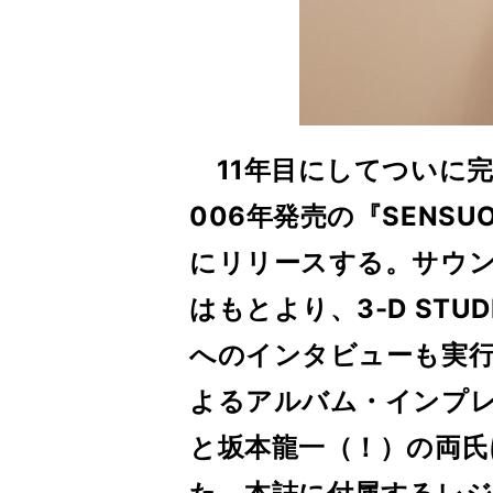
11年目にしてついに完
006年発売の『SENSU
にリリースする。サウン
はもとより、3-D ST
へのインタビューも実行
よるアルバム・インプ
と坂本龍一（！）の両