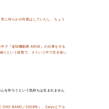
常に何らかの作業はしていたし、ちょう
『攻殻機動隊 ARISE』の仕事をする
は減りという状態で。そういう中で生き抜い
ルバムを作ろうという気持ちは生まれません
 ON
O BAND／2009年）、Salyuとアル