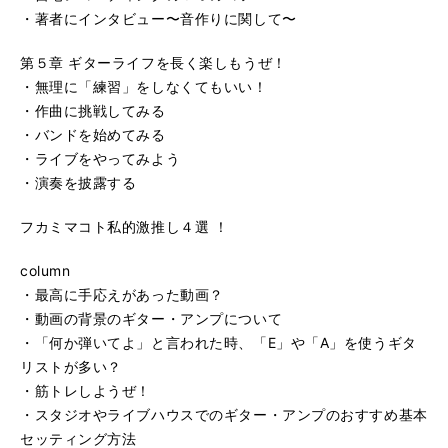
・著者にインタビュー〜音作りに関して〜
第５章 ギターライフを長く楽しもうぜ！
・無理に「練習」をしなくてもいい！
・作曲に挑戦してみる
・バンドを始めてみる
・ライブをやってみよう
・演奏を披露する
フカミマコト私的激推し４選 ！
column
・最高に手応えがあった動画？
・動画の背景のギター・アンプについて
・「何か弾いてよ」と言われた時、「E」や「A」を使うギタ
リストが多い？
・筋トレしようぜ！
・スタジオやライブハウスでのギター・アンプのおすすめ基本
セッティング方法