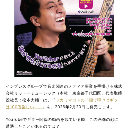
インプレスグループで音楽関連のメディア事業を手掛ける株式
会社リットーミュージック（本社：東京都千代田区、代表取締
役社長：松本大輔）は、『
フカミマコトの「顔で弾けばギター
は100倍楽しい！」
』を、2026年2月20日に発売します。
YouTubeでギター関係の動画を観ている時、この画像の顔に
遭遇したことがあるのでは？