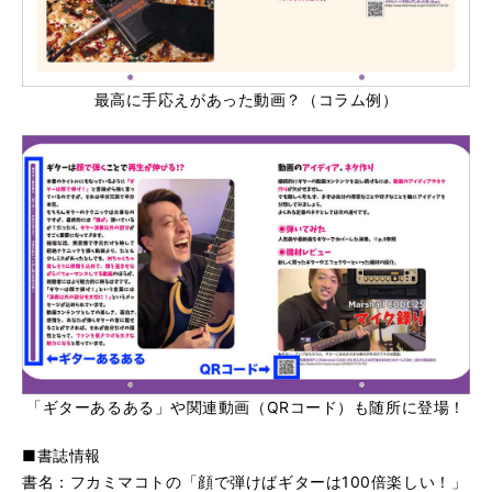
最高に手応えがあった動画？（コラム例）
「ギターあるある」や関連動画（QRコード）も随所に登場！
■書誌情報
書名：フカミマコトの「顔で弾けばギターは100倍楽しい！」