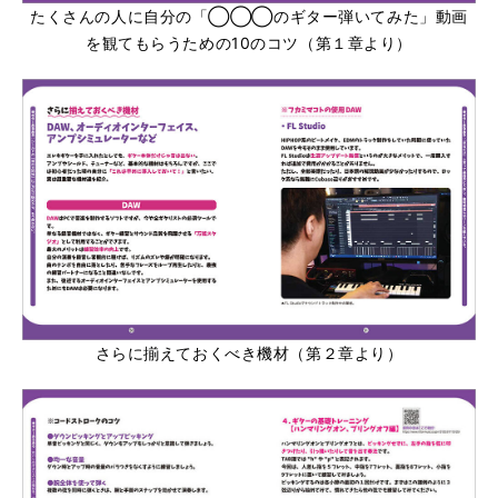
たくさんの人に自分の「◯◯◯のギター弾いてみた」動画
を観てもらうための10のコツ（第１章より）
さらに揃えておくべき機材（第２章より）