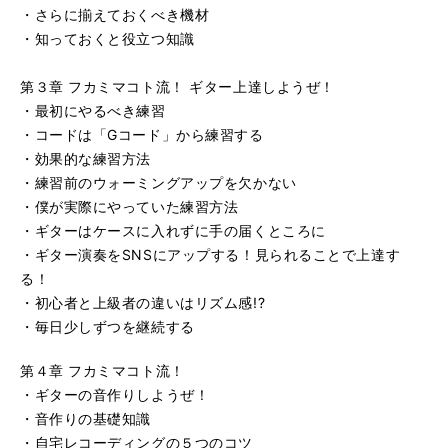
・さらに揃えておくべき機材
・知っておくと役立つ知識
第３章 フカミマコト流！ ギター上達しようぜ！
・最初にやるべき練習
・コードは「Gコード」から練習する
・効果的な練習方法
・練習前のウォーミングアップを欠かない
・僕が実際にやっていた練習方法
・ギターはケースに入れずに手の届くところに
・ギター演奏をSNSにアップする！見られることで上達す
る！
・初心者と上級者の違いはリズム感!?
・毎日少しずつを継続する
第４章 フカミマコト流！
・ギターの音作りしようぜ！
・音作りの基礎知識
・自宅レコーディングの５つのコツ