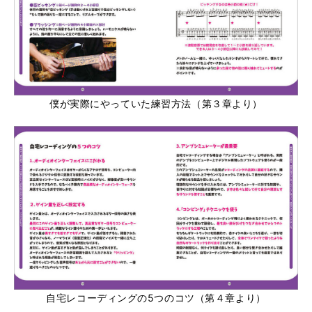
僕が実際にやっていた練習方法（第３章より）
自宅レコーディングの5つのコツ（第４章より）