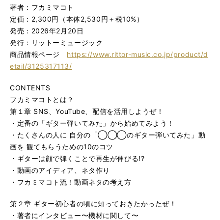
著者：フカミマコト
定価：2,300円（本体2,530円＋税10%）
発売：2026年2月20日
発行：リットーミュージック
商品情報ページ
https://www.rittor-music.co.jp/product/d
etail/3125317113/
CONTENTS
フカミマコトとは？
第１章 SNS、YouTube、配信を活用しようぜ！
・定番の「ギター弾いてみた」から始めてみよう！
・たくさんの人に 自分の「◯◯◯のギター弾いてみた」動
画を 観てもらうための10のコツ
・ギターは顔で弾くことで再生が伸びる!?
・動画のアイディア、ネタ作り
・フカミマコト流！動画ネタの考え方
第２章 ギター初心者の頃に知っておきたかったぜ！
・著者にインタビュー〜機材に関して〜