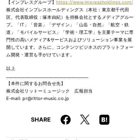
【インプレスグループ】
https://www.impressholdings.com/
株式会社インプレスホールディングス（本社：東京都千代田
区、代表取締役：塚本由紀）を持株会社とするメディアグルー
プ。「IT」「音楽」「デザイン」「山岳・自然」「航空・鉄
道」「モバイルサービス」「学術・理工学」を主要テーマに専
門性の高いメディア&サービスおよびソリューション事業を展
開しています。さらに、コンテンツビジネスのプラットフォー
ム開発・運営も手がけています。
以上
________________________________________
【本件に関するお問合せ先】
株式会社リットーミュージック 広報担当
E-mail: pr@rittor-music.co.jp
Faceboo
Hatena
X
SHARE
k
Boo
kma
rk