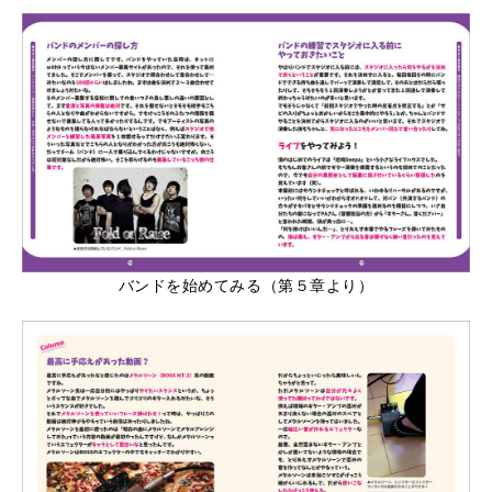
バンドを始めてみる（第５章より）