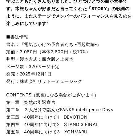
学ぶこともたくさんありました。ひとつひとつの曲が大事で
す。木根ちゃんが好きだと言ってくれた「STORY」の歌詞の
ように、またステージでメンバーのパフォーマンスを見るのを
楽しみにしています"
■書誌情報
書名：『電気じかけの予言者たち -再起動編-』
定価：3,080円（本体2,800円＋税10%）
判型／製本方式：四六版／上製本
ページ数：320ページ予定
発売：2025年12月1日
発行：株式会社リットーミュージック
CONTENTS（変更になる場合がございます）
第一章 突然の引退宣言
第二章 ３人だけで臨んだFANKS intelligence Days
第三章 40周年に向けて1 DEVOTION
第四章 40周年に向けて2 STAND 3 FINAL
第五章 40周年に向けて3 YONMARU