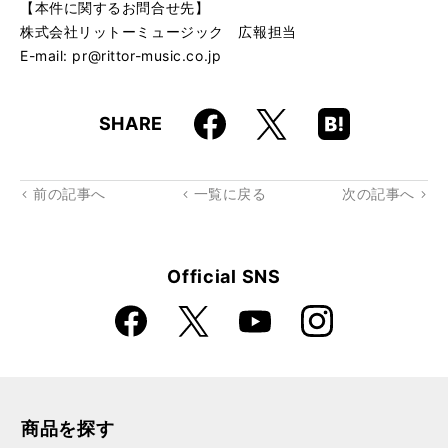
【本件に関するお問合せ先】
株式会社リットーミュージック 広報担当
E-mail: pr@rittor-music.co.jp
Faceboo
Hatena
X
SHARE
k
Boo
kma
rk
前の記事へ
一覧に戻る
次の記事へ
Official SNS
Faceboo
Instagra
X
YouTube
k
m
商品を探す