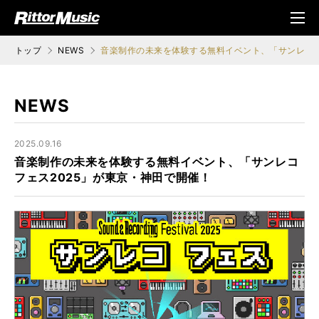
ク (Rittor Musi
メニ
c)
ュ
トップ
NEWS
音楽制作の未来を体験する無料イベント、「サンレコフ
NEWS
2025.09.16
音楽制作の未来を体験する無料イベント、「サンレコ
フェス2025」が東京・神田で開催！