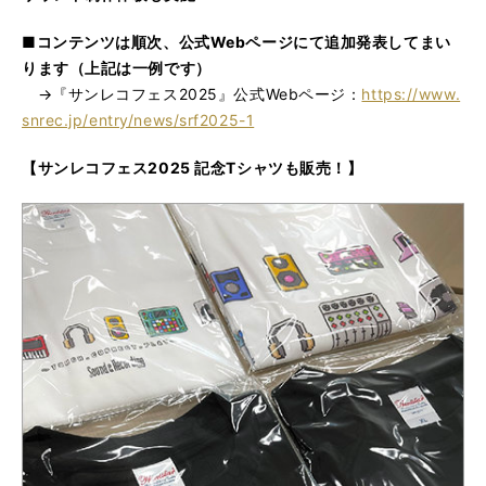
■コンテンツは順次、公式Webページにて追加発表してまい
ります（上記は一例です）
→『サンレコフェス2025』公式Webページ：
https://www.
snrec.jp/entry/news/srf2025-1
【サンレコフェス2025 記念Tシャツも販売！】