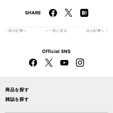
Faceboo
Hatena
X
SHARE
k
Boo
kma
rk
前の記事へ
一覧に戻る
次の記事へ
Official SNS
Faceboo
Instagra
X
YouTube
k
m
商品を探す
雑誌を探す