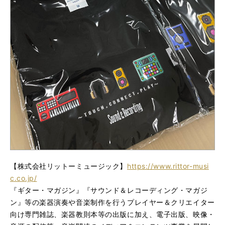
【株式会社リットーミュージック】
https://www.rittor-musi
c.co.jp/
『ギター・マガジン』『サウンド＆レコーディング・マガジ
ン』等の楽器演奏や音楽制作を行うプレイヤー＆クリエイター
向け専門雑誌、楽器教則本等の出版に加え、電子出版、映像・