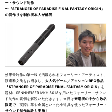
ー・サウンド制作
〜『STRANGER OF PARADISE FINAL FANTASY ORIGIN』
の音作りを制作者本人が解説
効果音制作の第一線で活躍されるフォーリー・アーティスト、
渡邊雅文氏をお招きし、
大人気ゲーム／アクションRPG作品
『STRANGER OF PARADISE FINAL FANTASY ORIGIN』
を
題材にSENNHEISER MKH 8018を用いたフォーリー・サウン
ド制作の裏側を解説いただきます。当日は
来場者の中から数名
限定で
、実際に革や金属といった小道具を使った
フォーリー・
サウンド制作体験も実施！