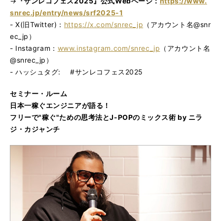
→
『サンレコフェス2025』公式Webページ：
https://www.
snrec.jp/entry/news/srf2025-1
- X(旧Twitter)：
https://x.com/snrec_jp
（アカウント名@snr
ec_jp）
- Instagram：
www.instagram.com/snrec_jp
（アカウント名
@snrec_jp）
- ハッシュタグ: #サンレコフェス2025
セミナー・ルーム
日本一稼ぐエンジニアが語る！
フリーで"稼ぐ"ための思考法とJ-POPのミックス術 by ニラ
ジ・カジャンチ