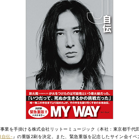
ア事業を手掛ける株式会社リットーミュージック（本社：東京都千代
-J自伝-
』の重版2刷を決定。また、緊急重版を記念したサイン会イベ