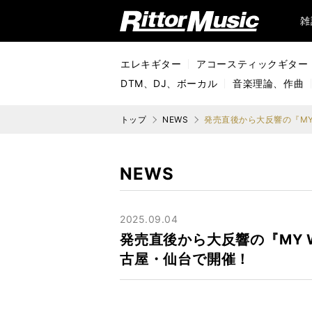
リットーミュージック (Rittor Music)
雑
エレキギター
アコースティックギター
DTM、DJ、ボーカル
音楽理論、作曲
トップ
NEWS
NEWS
2025.09.04
発売直後から大反響の『MY 
古屋・仙台で開催！