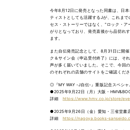
今年8月12日に発売となった同書は、日本
ティストとしても活躍するJが、これまで
セス・ストーリーではなく、"ロック・ア
がりとなっており、発売直後から品切れ
ます。
また自伝発売記念として、8月31日に開催さ
ク＆サイン会（申込受付終了）には、そ
声が多く届いていました。そこで、今回
のそれぞれの店舗のサイトをご確認くだ
◎『MY WAY -J自伝-』重版記念スペシ
●2025年9月22日（月）大阪・HMV&BOOKS
詳細
https://www.hmv.co.jp/store/ev
●2025年9月26日（金）愛知・三省堂書
詳細
https://nagoya.books-sanseido.