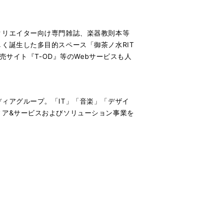
クリエイター向け専門雑誌、楽器教則本等
く誕生した多目的スペース「御茶ノ水RIT
売サイト『T-OD』等のWebサービスも人
ィアグループ。「IT」「音楽」「デザイ
ィア&サービスおよびソリューション事業を