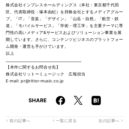
株式会社インプレスホールディングス（本社：東京都千代田
区、代表取締役：塚本由紀）を持株会社とするメディアグルー
プ。「IT」「音楽」「デザイン」「山岳・自然」「航空・鉄
道」「モバイルサービス」「学術・理工学」を主要テーマに専
門性の高いメディア&サービスおよびソリューション事業を展
開しています。さらに、コンテンツビジネスのプラットフォー
ム開発・運営も手がけています。
以上
________________________________________
【本件に関するお問合せ先】
株式会社リットーミュージック 広報担当
E-mail: pr@rittor-music.co.jp
Faceboo
Hatena
X
SHARE
k
Boo
kma
rk
前の記事へ
一覧に戻る
次の記事へ