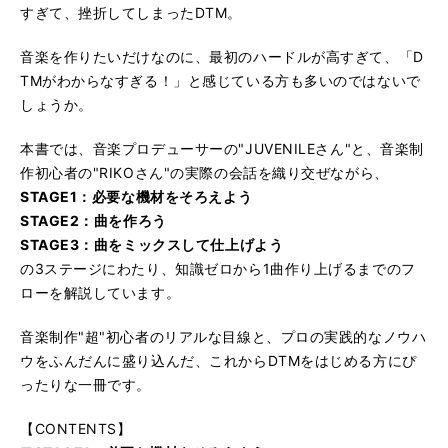
すぎて、挫折してしまったDTM。
音楽を作りたいだけなのに、最初のハードルが高すぎて、「D
TMがわからなすぎる！」と感じている方も多いのではないで
しょうか。
本書では、音楽プロデューサーの"JUVENILEさん"と、音楽制
作初心者の"RIKOさん"の実際の会話を織り交ぜながら、
STAGE1：必要な機材をそろえよう
STAGE2：曲を作ろう
STAGE3：曲をミックスして仕上げよう
の3ステージにわたり、知識ゼロから1曲作り上げるまでのフ
ローを解説しています。
音楽制作"超"初心者のリアルな目線と、プロの実践的なノウハ
ウをふんだんに盛り込んだ、これからDTMをはじめる方にぴ
ったりな一冊です。
【CONTENTS】