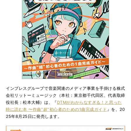
インプレスグループで音楽関連のメディア事業を手掛ける株式
会社リットーミュージック（本社：東京都千代田区、代表取締
役社長：松本大輔）は、『
DTMがわからなすぎる！と思った
時に読む本 〜作曲"超"初心者のための1曲完成ガイド
』を、20
25年8月25日に発売します。