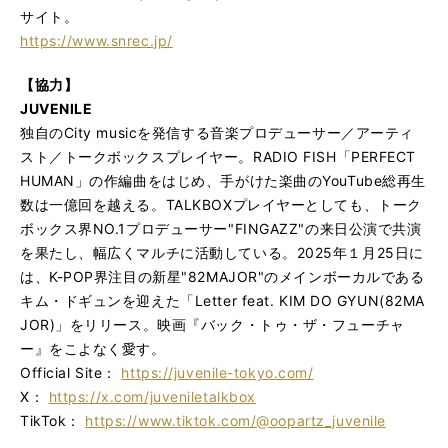
サイト。
https://www.snrec.jp/
【協力】
JUVENILE
独自のCity musicを発信する音楽プロデューサー／アーティ
スト／トークボックスプレイヤー。RADIO FISH「PERFECT
HUMAN」の作編曲をはじめ、手がけた楽曲のYouTube総再生
数は一億回を越える。TALKBOXプレイヤーとしても、トーク
ボックス界NO.1プロデューサー"FINGAZZ"の来日公演で共演
を果たし、幅広くマルチに活動している。2025年１月25日に
は、K-POP界注目の新星"82MAJOR"のメインボーカルである
キム・ドギュンを迎えた「Letter feat. KIM DO GYUN(82MA
JOR)」をリリース。映画『バック・トゥ・ザ・フューチャ
ー』をこよなく愛す。
Official Site：
https://juvenile-tokyo.com/
X：
https://x.com/juveniletalkbox
TikTok：
https://www.tiktok.com/@oopartz_juvenile