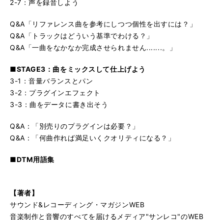
2-7：声を録音しよう
Q&A「リファレンス曲を参考にしつつ個性を出すには？」
Q&A「トラックはどういう基準でわける？」
Q&A「一曲をなかなか完成させられません.......。」
■STAGE3：曲をミックスして仕上げよう
3-1：音量バランスとパン
3-2：プラグインエフェクト
3-3：曲をデータに書き出そう
Q&A：「別売りのプラグインは必要？」
Q&A：「何曲作れば満足いくクオリティになる？」
■DTM用語集
【著者】
サウンド&レコーディング・マガジンWEB
音楽制作と音響のすべてを届けるメディア"サンレコ"のWEB