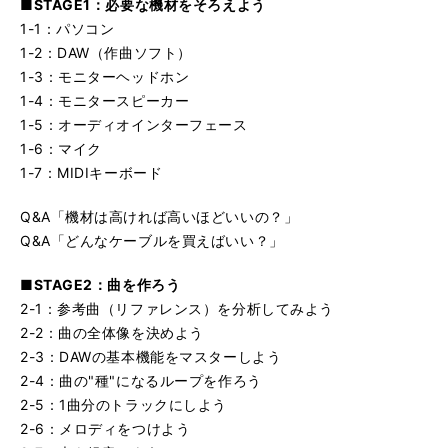
■STAGE1：必要な機材をそろえよう
1-1：パソコン
1-2：DAW（作曲ソフト）
1-3：モニターヘッドホン
1-4：モニタースピーカー
1-5：オーディオインターフェース
1-6：マイク
1-7：MIDIキーボード
Q&A「機材は高ければ高いほどいいの？」
Q&A「どんなケーブルを買えばいい？」
■STAGE2：曲を作ろう
2-1：参考曲（リファレンス）を分析してみよう
2-2：曲の全体像を決めよう
2-3：DAWの基本機能をマスターしよう
2-4：曲の"種"になるループを作ろう
2-5：1曲分のトラックにしよう
2-6：メロディをつけよう