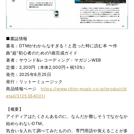
■書誌情報
書名：DTMがわからなすぎる！と思った時に読む本 〜作
曲"超"初心者のための1曲完成ガイド
著者：サウンド&レコーディング・マガジンWEB
定価：2,200円（本体2,000円＋税10%）
発売：2025年8月25日
発行：リットーミュージック
商品情報ページ
https://www.rittor-music.co.jp/product/d
etail/3125364001/
【概要】
アイディアはたくさんあるのに、なんだか難しそうでなかなか
始められないDTM。
気合いを入れて調べてみたものの、専門用語や覚えることが多