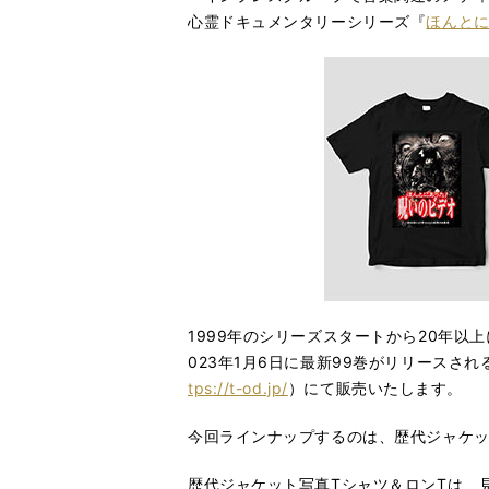
心霊ドキュメンタリーシリーズ『
ほんと
1999年のシリーズスタートから20年
023年1月6日に最新99巻がリリースさ
tps://t-od.jp/
）にて販売いたします。
今回ラインナップするのは、歴代ジャケッ
歴代ジャケット写真Tシャツ＆ロンTは、