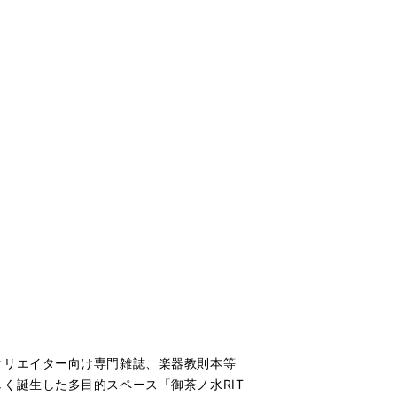
クリエイター向け専門雑誌、楽器教則本等
しく誕生した多目的スペース「
御茶ノ水RIT