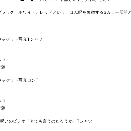
ブラック、ホワイト、レッドという、ほん呪を象徴する3カラー展開
ジャケット写真Tシャツ
ッド
種類
ジャケット写真ロンT
ッド
種類
呪いのビデオ「とでも言うのだろうか」Tシャツ