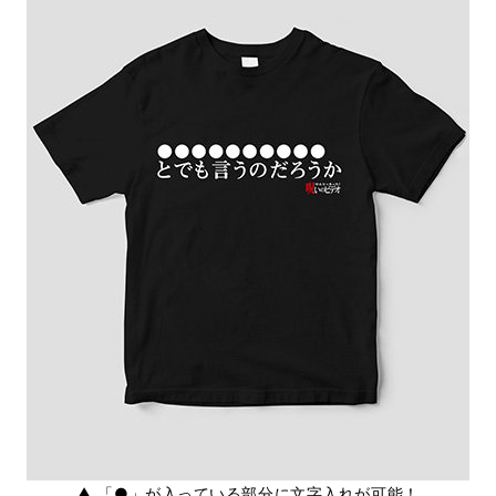
▲ 「●」が入っている部分に文字入れが可能！