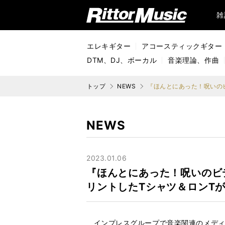
リットーミュージック (Rittor Music)
雑
エレキギター
アコースティックギター
DTM、DJ、ボーカル
音楽理論、作曲
トップ
NEWS
NEWS
2023.01.06
『ほんとにあった！呪いのビ
リントしたTシャツ＆ロンT
インプレスグループで音楽関連のメディ