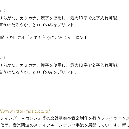
ッド
, ）、ひらがな、カタカナ、漢字を使用し、最大10字で文字入れ可能。
言うのだろうか」とロゴのみをプリント。
呪いのビデオ「とでも言うのだろうか」ロンT
ッド
, ）、ひらがな、カタカナ、漢字を使用し、最大10字で文字入れ可能。
言うのだろうか」とロゴのみをプリント。
//www.rittor-music.co.jp/
ーディング・マガジン』等の楽器演奏や音楽制作を行うプレイヤー＆
配信等、音楽関連のメディア＆コンテンツ事業を展開しています。新