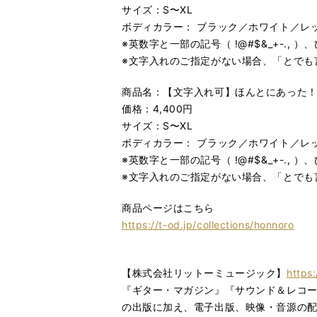
サイズ：S〜XL
ボディカラー： ブラック／ホワイト／レ
※英数字と一部の記号（ !@#$&_+-.
※文字入れのご指定がない場合、「とでも
商品名：【文字入れ可】ほんとにあった！
価格：4,400円
サイズ：S〜XL
ボディカラー： ブラック／ホワイト／レ
※英数字と一部の記号（ !@#$&_+-.
※文字入れのご指定がない場合、「とでも
商品ページはこちら
https://t-od.jp/collections/honnoro
【株式会社リットーミュージック】
https:
『ギター・マガジン』『サウンド＆レコ
の出版に加え、電子出版、映像・音源の