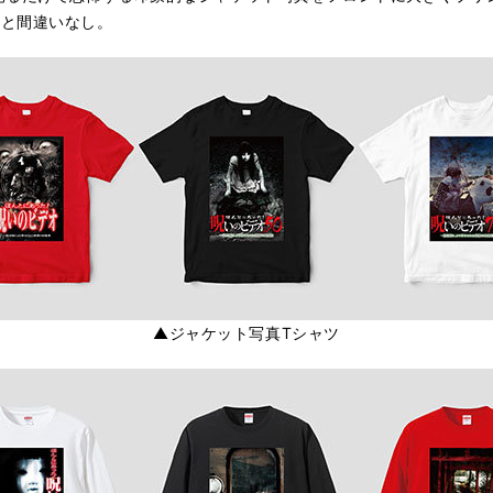
こと間違いなし。
▲ジャケット写真Tシャツ