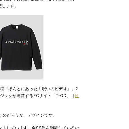
発売します。
字塔『ほんとにあった！呪いのビデオ』。2
ジックが運営するECサイト「T-OD」（
ht
うのだろうか」デザインです。
ントしています。全99巻を網羅しているの