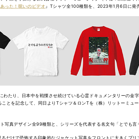
にあった！呪いのビデオ
』Tシャツ全100種類を、2023年1月6日に
以上にわたり、日本中を戦慄させ続けている心霊ドキュメンタリーの金
れることを記念して、同日よりTシャツ＆ロンTを（株）リットーミュー
ト写真デザイン全99種類と、シリーズを代表する名文句「とでも言
見るだけで恐怖する印象的なジャケット写真をフロントに大きくプリ