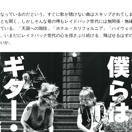
くなっているのだという。すぐに歌が聴けない曲はスキップされてし
るとも聞く。しかしそんな巷の噂もレイドバック世代には無関係・無
ている。「天国への階段」「ホテル・カリフォルニア」「ハイウェイ・
い。いまだにレイドバック世代の心を揺さぶり続ける、飛ばせるはず
ないか。