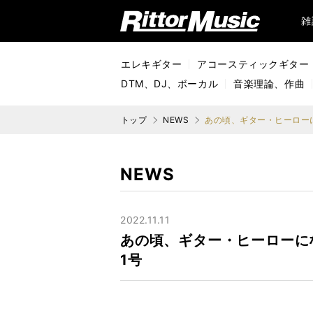
リットーミュージック (Rittor Music)
雑
エレキギター
アコースティックギター
DTM、DJ、ボーカル
音楽理論、作曲
トップ
NEWS
NEWS
2022.11.11
あの頃、ギター・ヒーローに
1号