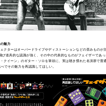
ーの魅力
フェクターはオーバードライブやディストーションなどの歪みものが
r 飛び道具的な認識が強く、その中の代表的なものがフェイザーであ
ー・クイーン」のギター・ソロを筆頭に、実は聴き慣れた名演群で普
比べでその魅力を再認識してほしい。