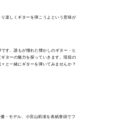
くり楽しくギターを弾こうよという意味が
弾です。誰もが憧れた懐かしのギター・ヒ
度ギターの魅力を探っていきます。現役の
我々と一緒にギターを弾いてみませんか？
る女優・モデル、小宮山莉渚を表紙巻頭でフ