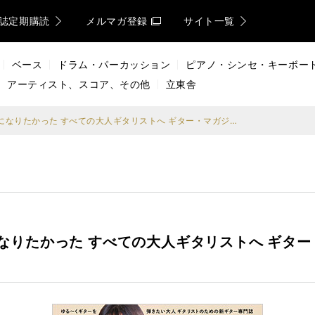
誌定期購読
メルマガ登録
サイト一覧
ベース
ドラム・パーカッション
ピアノ・シンセ・キーボー
アーティスト、スコア、その他
立東舎
あの頃、ギター・ヒーローになりたかった すべての大人ギタリストへ ギター・マガジン・レイドバック第11号
なりたかった すべての大人ギタリストへ ギター