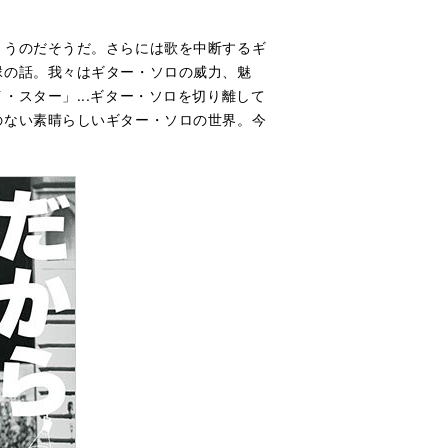
まうのだそうだ。さらには歌を中断するギ
縁の話。我々はギター・ソロの威力、魅
スター」...ギター・ソロを切り離して
のない素晴らしいギター・ソロの世界。今