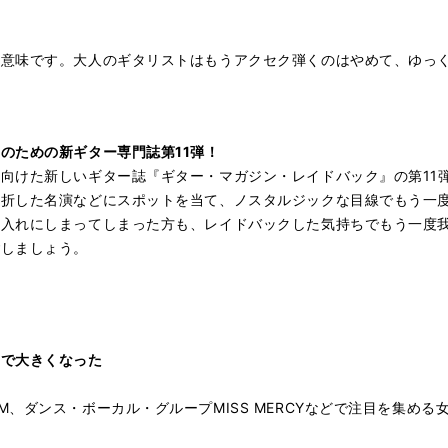
う意味です。大人のギタリストはもうアクセク弾くのはやめて、ゆっ
のための新ギター専門誌第11弾！
向けた新しいギター誌『ギター・マガジン・レイドバック』の第11
挫折した名演などにスポットを当て、ノスタルジックな目線でもう一
し入れにしまってしまった方も、レイドバックした気持ちでもう一度
しましょう。
ーで大きくなった
、ダンス・ボーカル・グループMISS MERCYなどで注目を集め