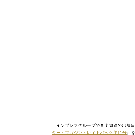
インプレスグループで音楽関連の出版事
ター・マガジン・レイドバック第11号
』を