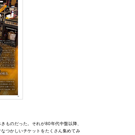
きものだった。それが80年代中盤以降、
昔なつかしいチケットをたくさん集めてみ