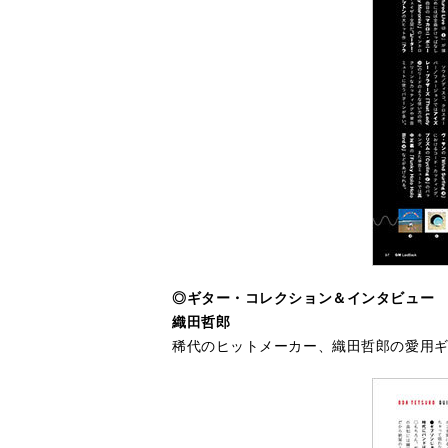
◎ギター・コレクション＆インタビュー
織田哲郎
稀代のヒットメーカー、織田哲郎の愛用