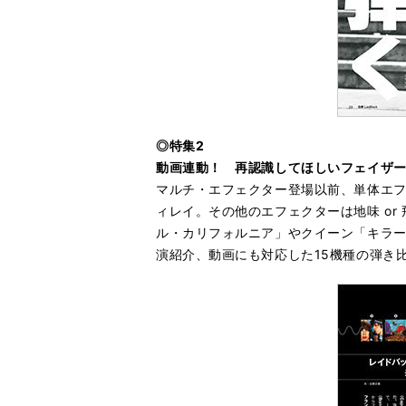
◎特集2
動画連動！ 再認識してほしいフェイザ
マルチ・エフェクター登場以前、単体エ
ィレイ。その他のエフェクターは地味 o
ル・カリフォルニア」やクイーン「キラ
演紹介、動画にも対応した15機種の弾き