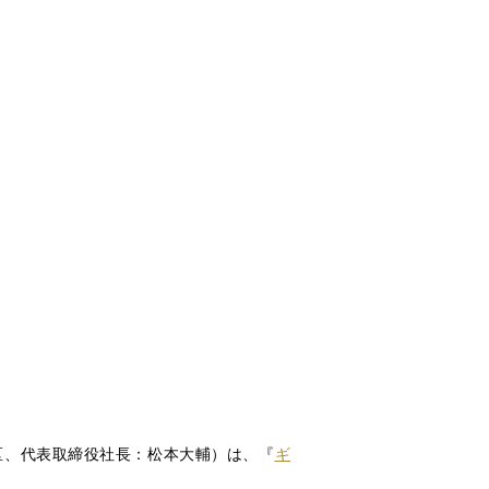
区、代表取締役社長：松本大輔）は、『
ギ